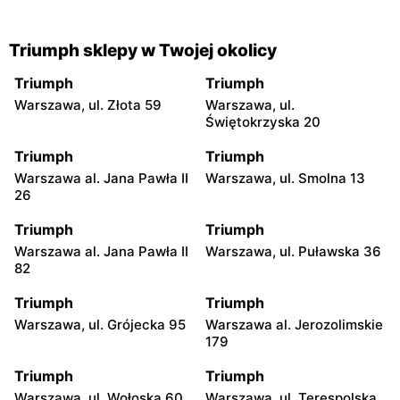
Triumph sklepy w Twojej okolicy
Triumph
Triumph
Warszawa, ul. Złota 59
Warszawa, ul.
Świętokrzyska 20
Triumph
Triumph
Warszawa al. Jana Pawła II
Warszawa, ul. Smolna 13
26
Triumph
Triumph
Warszawa al. Jana Pawła II
Warszawa, ul. Puławska 36
82
Triumph
Triumph
Warszawa, ul. Grójecka 95
Warszawa al. Jerozolimskie
179
Triumph
Triumph
Warszawa, ul. Wołoska 60
Warszawa, ul. Terespolska