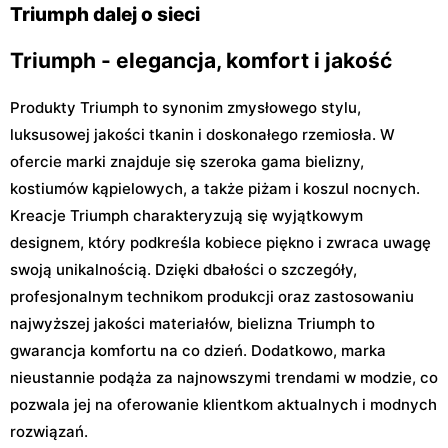
71 A
Triumph dalej o sieci
Triumph - elegancja, komfort i jakość
Produkty Triumph to synonim zmysłowego stylu,
luksusowej jakości tkanin i doskonałego rzemiosła. W
ofercie marki znajduje się szeroka gama bielizny,
kostiumów kąpielowych, a także piżam i koszul nocnych.
Kreacje Triumph charakteryzują się wyjątkowym
designem, który podkreśla kobiece piękno i zwraca uwagę
swoją unikalnością. Dzięki dbałości o szczegóły,
profesjonalnym technikom produkcji oraz zastosowaniu
najwyższej jakości materiałów, bielizna Triumph to
gwarancja komfortu na co dzień. Dodatkowo, marka
nieustannie podąża za najnowszymi trendami w modzie, co
pozwala jej na oferowanie klientkom aktualnych i modnych
rozwiązań.