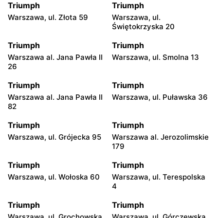
Triumph
Triumph
Warszawa, ul. Złota 59
Warszawa, ul.
Świętokrzyska 20
Triumph
Triumph
Warszawa al. Jana Pawła II
Warszawa, ul. Smolna 13
26
Triumph
Triumph
Warszawa al. Jana Pawła II
Warszawa, ul. Puławska 36
82
Triumph
Triumph
Warszawa, ul. Grójecka 95
Warszawa al. Jerozolimskie
179
Triumph
Triumph
Warszawa, ul. Wołoska 60
Warszawa, ul. Terespolska
4
Triumph
Triumph
Warszawa, ul. Grochowska
Warszawa, ul. Górczewska