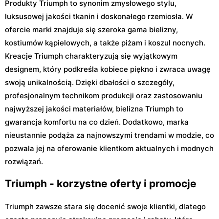
Produkty Triumph to synonim zmysłowego stylu,
luksusowej jakości tkanin i doskonałego rzemiosła. W
ofercie marki znajduje się szeroka gama bielizny,
kostiumów kąpielowych, a także piżam i koszul nocnych.
Kreacje Triumph charakteryzują się wyjątkowym
designem, który podkreśla kobiece piękno i zwraca uwagę
swoją unikalnością. Dzięki dbałości o szczegóły,
profesjonalnym technikom produkcji oraz zastosowaniu
najwyższej jakości materiałów, bielizna Triumph to
gwarancja komfortu na co dzień. Dodatkowo, marka
nieustannie podąża za najnowszymi trendami w modzie, co
pozwala jej na oferowanie klientkom aktualnych i modnych
rozwiązań.
Triumph - korzystne oferty i promocje
Triumph zawsze stara się docenić swoje klientki, dlatego