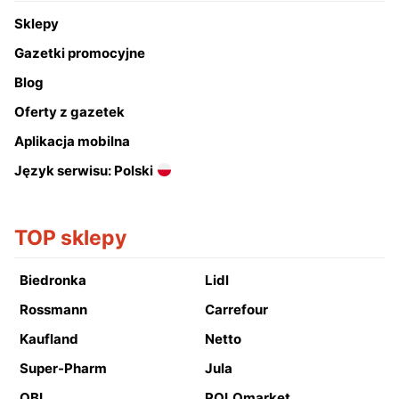
Sklepy
Gazetki promocyjne
Blog
Oferty z gazetek
Aplikacja mobilna
Język serwisu: Polski
TOP sklepy
Biedronka
Lidl
Rossmann
Carrefour
Kaufland
Netto
Super-Pharm
Jula
OBI
POLOmarket