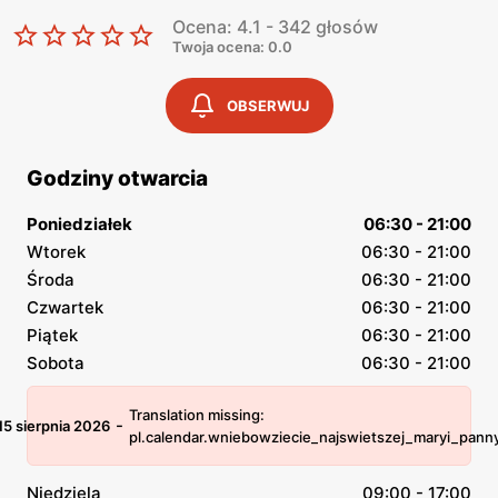
Ocena: 4.1 - 342 głosów
Twoja ocena: 0.0
OBSERWUJ
Godziny otwarcia
Poniedziałek
06:30 - 21:00
Wtorek
06:30 - 21:00
Środa
06:30 - 21:00
Czwartek
06:30 - 21:00
Piątek
06:30 - 21:00
Sobota
06:30 - 21:00
Translation missing:
-
15 sierpnia 2026
pl.calendar.wniebowziecie_najswietszej_maryi_pann
Niedziela
09:00 - 17:00