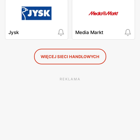
Jysk
Media Markt
WIĘCEJ SIECI HANDLOWYCH
REKLAMA