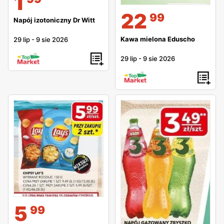
1
22
99
Napój izotoniczny Dr Witt
Kawa mielona Eduscho
29 lip
-
9 sie 2026
29 lip
-
9 sie 2026
5
99