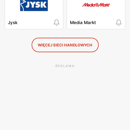
Jysk
Media Markt
WIĘCEJ SIECI HANDLOWYCH
REKLAMA