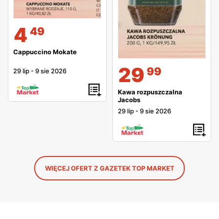
4
49
Cappuccino Mokate
29
99
29 lip
-
9 sie 2026
Kawa rozpuszczalna
Jacobs
29 lip
-
9 sie 2026
WIĘCEJ OFERT Z GAZETEK TOP MARKET