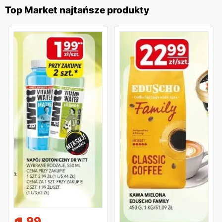
Top Market najtańsze produkty
99