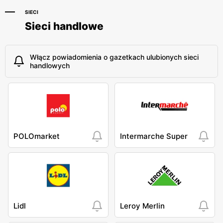
SIECI
Sieci handlowe
Włącz powiadomienia o gazetkach ulubionych sieci
handlowych
POLOmarket
Intermarche Super
Lidl
Leroy Merlin