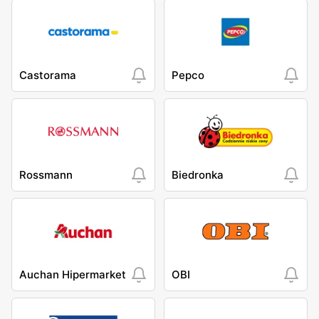
Castorama
Pepco
Rossmann
Biedronka
Auchan Hipermarket
OBI