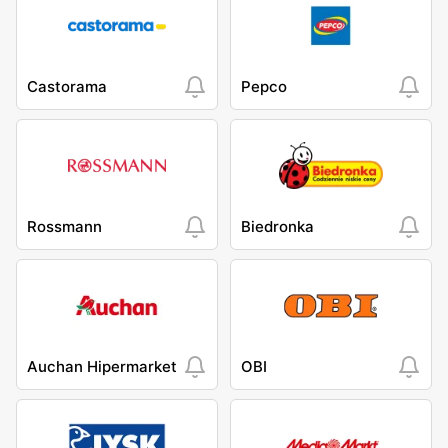
Castorama
Pepco
Rossmann
Biedronka
Auchan Hipermarket
OBI