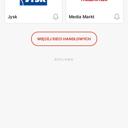
Jysk
Media Markt
WIĘCEJ SIECI HANDLOWYCH
REKLAMA