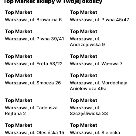
Top Market sklepy w Twojej okolicy
Top Market
Top Market
Warszawa, ul. Browarna 6
Warszawa, ul. Piwna 45/47
Top Market
Top Market
Warszawa, ul. Piwna 39/41
Warszawa, ul.
Andrzejowska 9
Top Market
Top Market
Warszawa, ul. Freta 53/22
Warszawa, ul. Wałowa 7
Top Market
Top Market
Warszawa, ul. Smocza 26
Warszawa, ul. Mordechaja
Anielewicza 49a
Top Market
Top Market
Warszawa, ul. Tadeusza
Warszawa, ul.
Rejtana 2
Szczęśliwicka 33
Top Market
Top Market
Warszawa, ul. Olesińska 15
Warszawa, ul. Sielecka