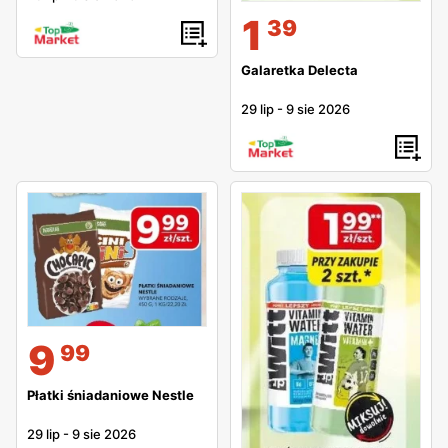
1
39
Galaretka Delecta
29 lip
-
9 sie 2026
9
99
Płatki śniadaniowe Nestle
29 lip
-
9 sie 2026