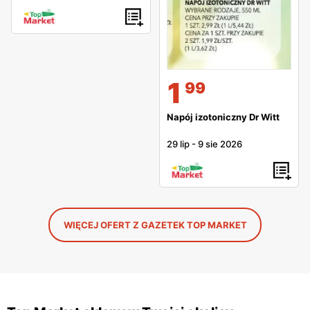
1
99
Napój izotoniczny Dr Witt
29 lip
-
9 sie 2026
WIĘCEJ OFERT Z GAZETEK TOP MARKET