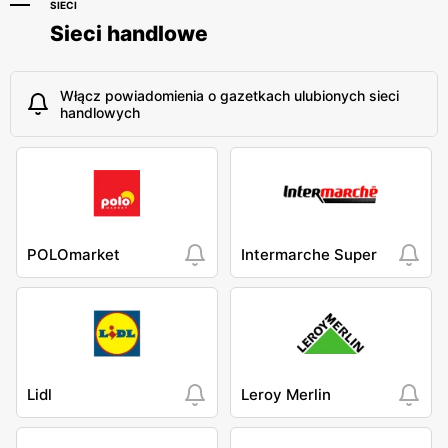
SIECI
Sieci handlowe
Włącz powiadomienia o gazetkach ulubionych sieci
handlowych
POLOmarket
Intermarche Super
Lidl
Leroy Merlin