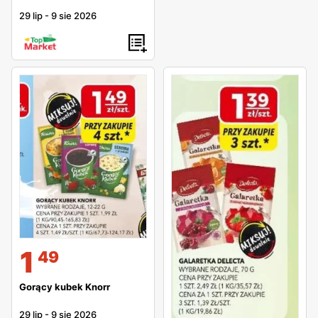
29 lip
-
9 sie 2026
1
49
Gorący kubek Knorr
29 lip
-
9 sie 2026