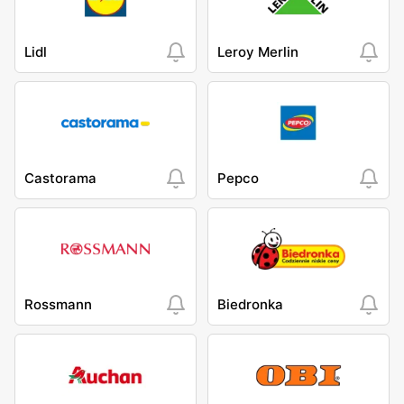
Lidl
Leroy Merlin
Castorama
Pepco
Rossmann
Biedronka