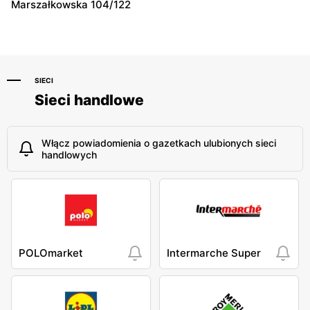
Marszałkowska 104/122
Warszawa, ul. Sęczkowa 60
Warszawa, ul. pasaż
Stokłosy 11
SIECI
Sieci handlowe
Włącz powiadomienia o gazetkach ulubionych sieci
handlowych
POLOmarket
Intermarche Super