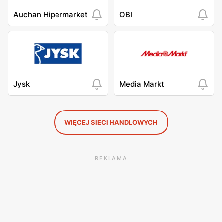
Auchan Hipermarket
OBI
Jysk
Media Markt
WIĘCEJ SIECI HANDLOWYCH
REKLAMA