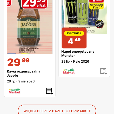
25% TANIEJ!
4
49
Napój energetyczny
Monster
29
99
29 lip
-
9 sie 2026
Kawa rozpuszczalna
Jacobs
29 lip
-
9 sie 2026
WIĘCEJ OFERT Z GAZETEK TOP MARKET