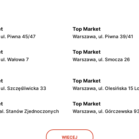
t
Top Market
ul. Piwna 45/47
Warszawa, ul. Piwna 39/41
t
Top Market
ul. Wałowa 7
Warszawa, ul. Smocza 26
t
Top Market
ul. Szczęśliwicka 33
Warszawa, ul. Olesińska 15 L
t
Top Market
al. Stanów Zjednoczonych
Warszawa, ul. Górczewska 9
t
Top Market
WIĘCEJ