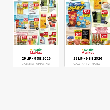
29 LIP
-
9 SIE 2026
29 LIP
-
9 SIE 2026
GAZETKA TOP MARKET
GAZETKA TOP MARKET