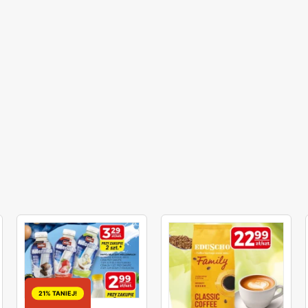
21% TANIEJ!