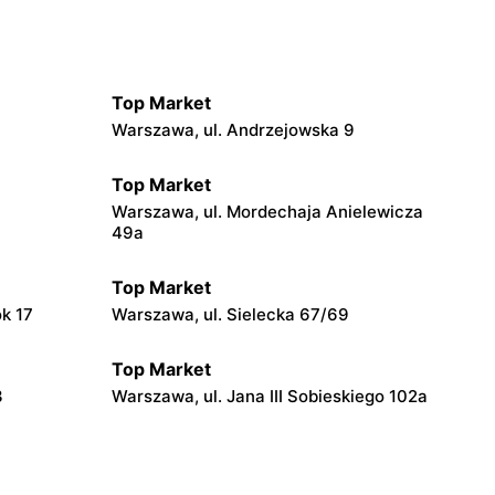
Top Market
Warszawa, ul. Andrzejowska 9
Top Market
Warszawa, ul. Mordechaja Anielewicza
49a
Top Market
ok 17
Warszawa, ul. Sielecka 67/69
Top Market
3
Warszawa, ul. Jana III Sobieskiego 102a
Top Market