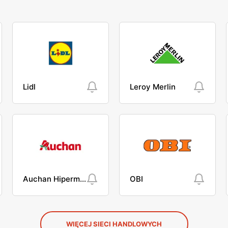
Lidl
Leroy Merlin
Auchan Hipermarket
OBI
WIĘCEJ SIECI HANDLOWYCH