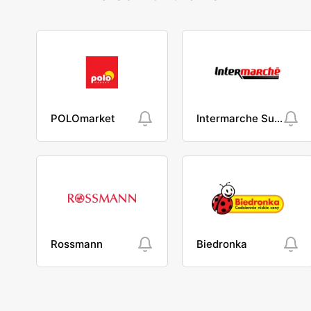
POLOmarket
Intermarche Super
Rossmann
Biedronka