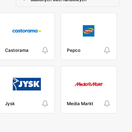
Castorama
Pepco
Jysk
Media Markt