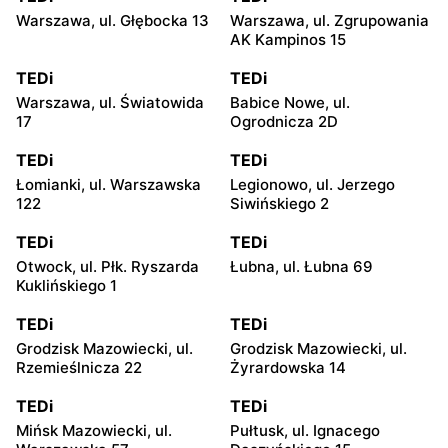
Warszawa, ul. Głębocka 13
Warszawa, ul. Zgrupowania
AK Kampinos 15
TEDi
TEDi
Warszawa, ul. Światowida
Babice Nowe, ul.
17
Ogrodnicza 2D
TEDi
TEDi
Łomianki, ul. Warszawska
Legionowo, ul. Jerzego
122
Siwińskiego 2
TEDi
TEDi
Otwock, ul. Płk. Ryszarda
Łubna, ul. Łubna 69
Kuklińskiego 1
TEDi
TEDi
Grodzisk Mazowiecki, ul.
Grodzisk Mazowiecki, ul.
Rzemieślnicza 22
Żyrardowska 14
TEDi
TEDi
Mińsk Mazowiecki, ul.
Pułtusk, ul. Ignacego