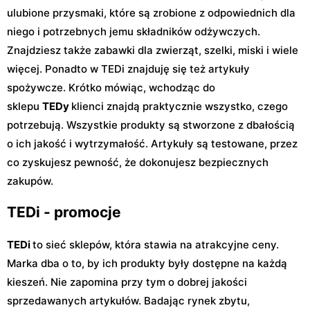
ulubione przysmaki, które są zrobione z odpowiednich dla
niego i potrzebnych jemu składników odżywczych.
Znajdziesz także zabawki dla zwierząt, szelki, miski i wiele
więcej. Ponadto w TEDi znajduję się też artykuły
spożywcze. Krótko mówiąc, wchodząc do
sklepu
TEDy
klienci znajdą praktycznie wszystko, czego
potrzebują. Wszystkie produkty są stworzone z dbałością
o ich jakość i wytrzymałość. Artykuły są testowane, przez
co zyskujesz pewność, że dokonujesz bezpiecznych
zakupów.
TEDi - promocje
TEDi
to sieć sklepów, która stawia na atrakcyjne ceny.
Marka dba o to, by ich produkty były dostępne na każdą
kieszeń. Nie zapomina przy tym o dobrej jakości
sprzedawanych artykułów. Badając rynek zbytu,