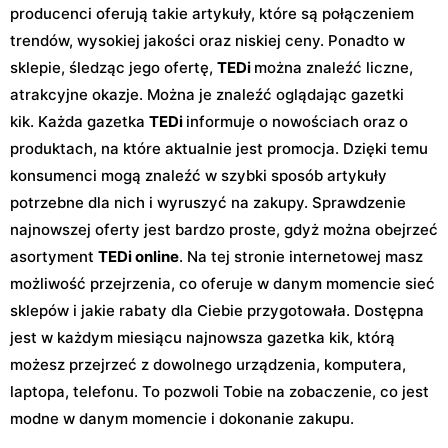
producenci oferują takie artykuły, które są połączeniem
trendów, wysokiej jakości oraz niskiej ceny. Ponadto w
sklepie, śledząc jego ofertę,
TEDi
można znaleźć liczne,
atrakcyjne okazje. Można je znaleźć oglądając gazetki
kik. Każda gazetka
TEDi
informuje o nowościach oraz o
produktach, na które aktualnie jest promocja. Dzięki temu
konsumenci mogą znaleźć w szybki sposób artykuły
potrzebne dla nich i wyruszyć na zakupy. Sprawdzenie
najnowszej oferty jest bardzo proste, gdyż można obejrzeć
asortyment
TEDi online
. Na tej stronie internetowej masz
możliwość przejrzenia, co oferuje w danym momencie sieć
sklepów i jakie rabaty dla Ciebie przygotowała. Dostępna
jest w każdym miesiącu najnowsza gazetka kik, którą
możesz przejrzeć z dowolnego urządzenia, komputera,
laptopa, telefonu. To pozwoli Tobie na zobaczenie, co jest
modne w danym momencie i dokonanie zakupu.