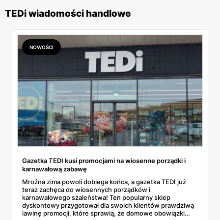
TEDi wiadomości handlowe
NOWOŚCI
Gazetka TEDI kusi promocjami na wiosenne porządki i
karnawałową zabawę
Mroźna zima powoli dobiega końca, a gazetka TEDI już
teraz zachęca do wiosennych porządków i
karnawałowego szaleństwa! Ten popularny sklep
dyskontowy przygotował dla swoich klientów prawdziwą
lawinę promocji, które sprawią, że domowe obowiązki