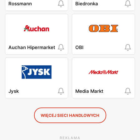
Rossmann
Biedronka
Auchan Hipermarket
OBI
Jysk
Media Markt
WIĘCEJ SIECI HANDLOWYCH
REKLAMA