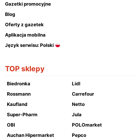
Gazetki promocyjne
Blog
Oferty z gazetek
Aplikacja mobilna
Język serwisu: Polski
TOP sklepy
Biedronka
Lidl
Rossmann
Carrefour
Kaufland
Netto
Super-Pharm
Jula
OBI
POLOmarket
Auchan Hipermarket
Pepco