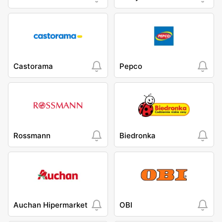
Castorama
Pepco
Rossmann
Biedronka
Auchan Hipermarket
OBI