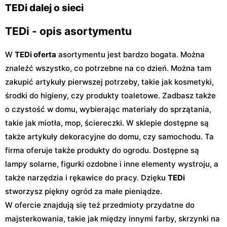
Przybyszewskiego 323
TEDi dalej o sieci
TEDi - opis asortymentu
W
TEDi oferta
asortymentu jest bardzo bogata. Można
znaleźć wszystko, co potrzebne na co dzień. Można tam
zakupić artykuły pierwszej potrzeby, takie jak kosmetyki,
środki do higieny, czy produkty toaletowe. Zadbasz także
o czystość w domu, wybierając materiały do sprzątania,
takie jak miotła, mop, ściereczki. W sklepie dostępne są
także artykuły dekoracyjne do domu, czy samochodu. Ta
firma oferuje także produkty do ogrodu. Dostępne są
lampy solarne, figurki ozdobne i inne elementy wystroju, a
także narzędzia i rękawice do pracy. Dzięku
TEDi
stworzysz piękny ogród za małe pieniądze.
W ofercie znajdują się też przedmioty przydatne do
majsterkowania, takie jak między innymi farby, skrzynki na