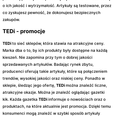
o ich jakość i wytrzymałość. Artykuły są testowane, przez
co zyskujesz pewność, że dokonujesz bezpiecznych
zakupów.
TEDi - promocje
TEDi
to sieć sklepów, która stawia na atrakcyjne ceny.
Marka dba o to, by ich produkty były dostępne na każdą
kieszeń. Nie zapomina przy tym o dobrej jakości
sprzedawanych artykułów. Badając rynek zbytu,
producenci oferują takie artykuły, które są połączeniem
trendów, wysokiej jakości oraz niskiej ceny. Ponadto w
sklepie, śledząc jego ofertę,
TEDi
można znaleźć liczne,
atrakcyjne okazje. Można je znaleźć oglądając gazetki
kik. Każda gazetka
TEDi
informuje o nowościach oraz o
produktach, na które aktualnie jest promocja. Dzięki temu
konsumenci mogą znaleźć w szybki sposób artykuły