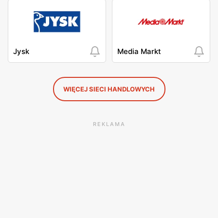
Jysk
Media Markt
WIĘCEJ SIECI HANDLOWYCH
REKLAMA