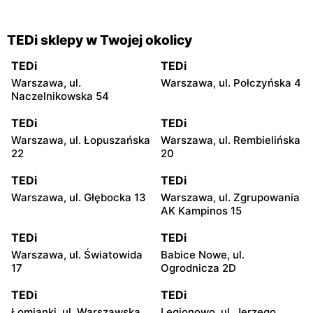
TEDi sklepy w Twojej okolicy
TEDi
TEDi
Warszawa, ul.
Warszawa, ul. Połczyńska 4
Naczelnikowska 54
TEDi
TEDi
Warszawa, ul. Łopuszańska
Warszawa, ul. Rembielińska
22
20
TEDi
TEDi
Warszawa, ul. Głębocka 13
Warszawa, ul. Zgrupowania
AK Kampinos 15
TEDi
TEDi
Warszawa, ul. Światowida
Babice Nowe, ul.
17
Ogrodnicza 2D
TEDi
TEDi
Łomianki, ul. Warszawska
Legionowo, ul. Jerzego