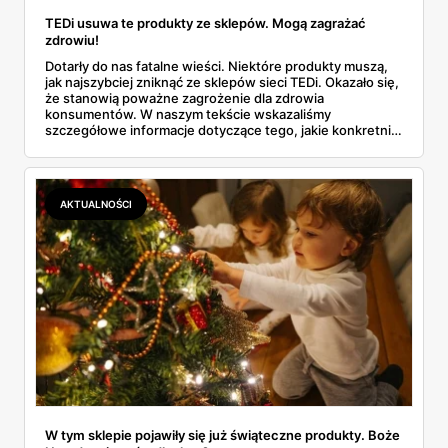
TEDi usuwa te produkty ze sklepów. Mogą zagrażać
zdrowiu!
Dotarły do nas fatalne wieści. Niektóre produkty muszą,
jak najszybciej zniknąć ze sklepów sieci TEDi. Okazało się,
że stanowią poważne zagrożenie dla zdrowia
konsumentów. W naszym tekście wskazaliśmy
szczegółowe informacje dotyczące tego, jakie konkretnie
artykuły są niebezpieczne. Przeczytaj i zachowaj
ostrożność.
AKTUALNOŚCI
W tym sklepie pojawiły się już świąteczne produkty. Boże