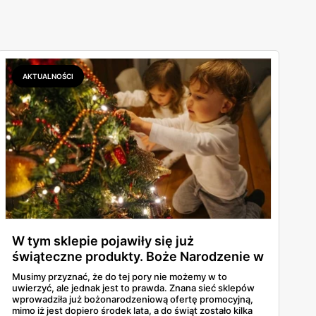
AKTUALNOŚCI
W tym sklepie pojawiły się już
świąteczne produkty. Boże Narodzenie w
środku lata?
Musimy przyznać, że do tej pory nie możemy w to
uwierzyć, ale jednak jest to prawda. Znana sieć sklepów
wprowadziła już bożonarodzeniową ofertę promocyjną,
mimo iż jest dopiero środek lata, a do świąt zostało kilka