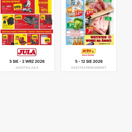
5 SIE
-
2 WRZ 2026
5
-
12 SIE 2026
GAZETKA JULA
GAZETKA PRIM MARKET