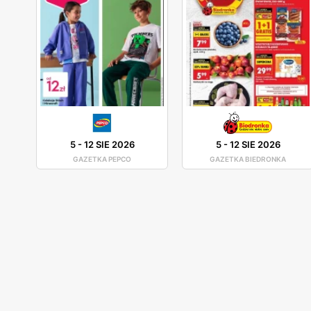
5
-
12 SIE 2026
5
-
12 SIE 2026
GAZETKA PEPCO
GAZETKA BIEDRONKA