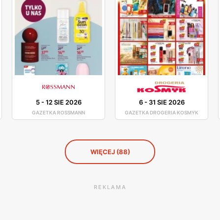
5
-
12 SIE 2026
6
-
31 SIE 2026
GAZETKA ROSSMANN
GAZETKA DROGERIA KOSMYK
WIĘCEJ (88)
REKLAMA