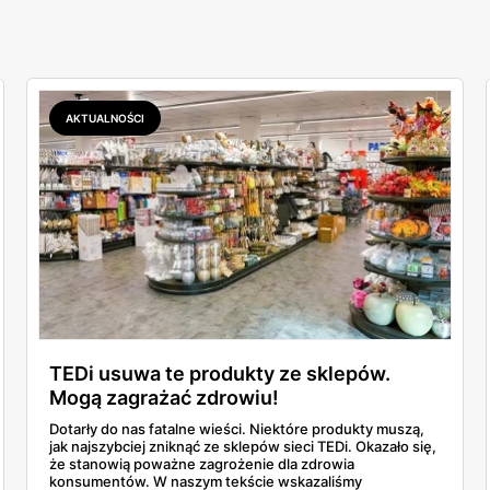
AKTUALNOŚCI
TEDi usuwa te produkty ze sklepów.
Mogą zagrażać zdrowiu!
Dotarły do nas fatalne wieści. Niektóre produkty muszą,
jak najszybciej zniknąć ze sklepów sieci TEDi. Okazało się,
że stanowią poważne zagrożenie dla zdrowia
konsumentów. W naszym tekście wskazaliśmy