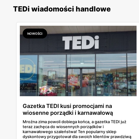
TEDi wiadomości handlowe
NOWOŚCI
Gazetka TEDI kusi promocjami na
wiosenne porządki i karnawałową
zabawę
Mroźna zima powoli dobiega końca, a gazetka TEDI już
teraz zachęca do wiosennych porządków i
karnawałowego szaleństwa! Ten popularny sklep
dyskontowy przygotował dla swoich klientów prawdziwą