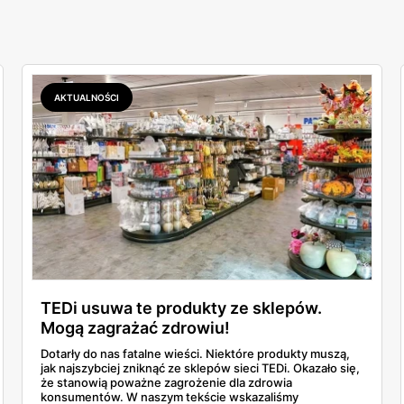
AKTUALNOŚCI
TEDi usuwa te produkty ze sklepów.
Mogą zagrażać zdrowiu!
Dotarły do nas fatalne wieści. Niektóre produkty muszą,
jak najszybciej zniknąć ze sklepów sieci TEDi. Okazało się,
że stanowią poważne zagrożenie dla zdrowia
konsumentów. W naszym tekście wskazaliśmy