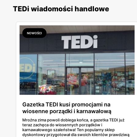
TEDi wiadomości handlowe
NOWOŚCI
Gazetka TEDI kusi promocjami na
wiosenne porządki i karnawałową
zabawę
Mroźna zima powoli dobiega końca, a gazetka TEDI już
teraz zachęca do wiosennych porządków i
karnawałowego szaleństwa! Ten popularny sklep
dyskontowy przygotował dla swoich klientów prawdziwą