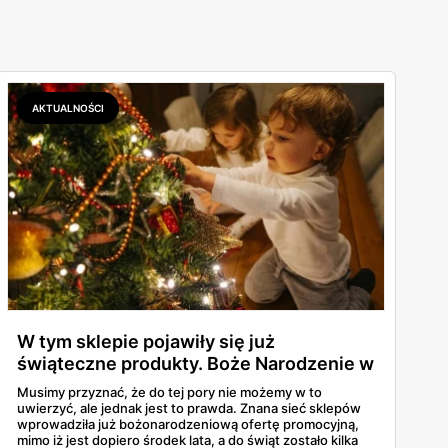
AKTUALNOŚCI
W tym sklepie pojawiły się już
świąteczne produkty. Boże Narodzenie w
środku lata?
Musimy przyznać, że do tej pory nie możemy w to
uwierzyć, ale jednak jest to prawda. Znana sieć sklepów
wprowadziła już bożonarodzeniową ofertę promocyjną,
mimo iż jest dopiero środek lata, a do świąt zostało kilka