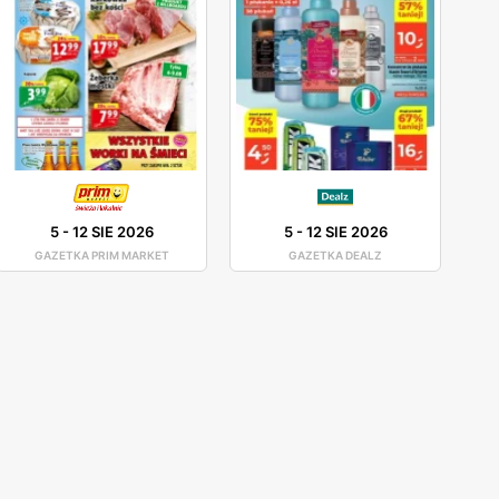
5
-
12 SIE 2026
5
-
12 SIE 2026
GAZETKA PRIM MARKET
GAZETKA DEALZ