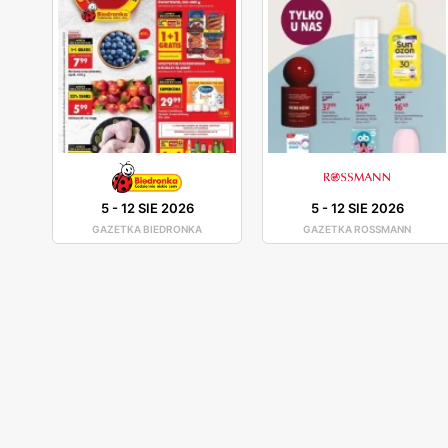
5
-
12 SIE 2026
5
-
12 SIE 2026
GAZETKA BIEDRONKA
GAZETKA ROSSMANN