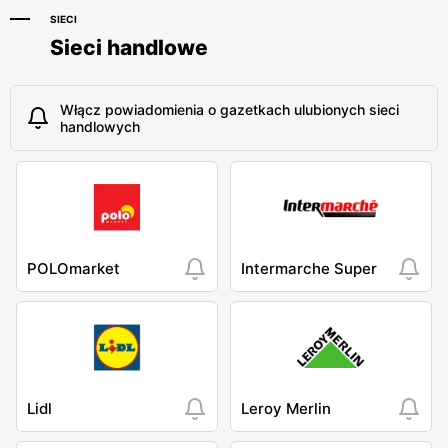
SIECI
Sieci handlowe
Włącz powiadomienia o gazetkach ulubionych sieci
handlowych
POLOmarket
Intermarche Super
Lidl
Leroy Merlin