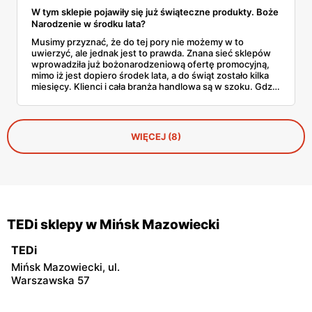
W tym sklepie pojawiły się już świąteczne produkty. Boże
Narodzenie w środku lata?
Musimy przyznać, że do tej pory nie możemy w to
uwierzyć, ale jednak jest to prawda. Znana sieć sklepów
wprowadziła już bożonarodzeniową ofertę promocyjną,
mimo iż jest dopiero środek lata, a do świąt zostało kilka
miesięcy. Klienci i cała branża handlowa są w szoku. Gdzie
można już kupić prezenty i dekoracje świąteczne?
WIĘCEJ (8)
TEDi sklepy w Mińsk Mazowiecki
TEDi
Mińsk Mazowiecki, ul.
Warszawska 57