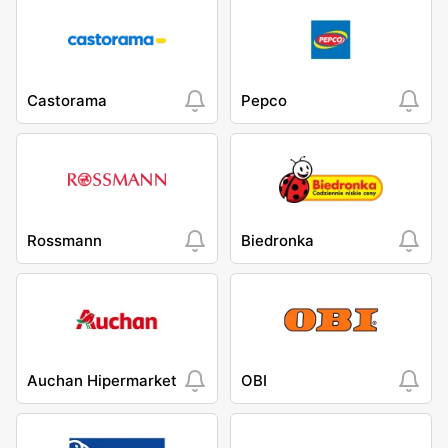
Castorama
Pepco
Rossmann
Biedronka
Auchan Hipermarket
OBI