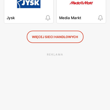
Jysk
Media Markt
WIĘCEJ SIECI HANDLOWYCH
REKLAMA