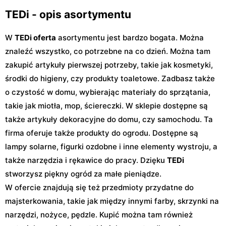
TEDi - opis asortymentu
W
TEDi oferta
asortymentu jest bardzo bogata. Można
znaleźć wszystko, co potrzebne na co dzień. Można tam
zakupić artykuły pierwszej potrzeby, takie jak kosmetyki,
środki do higieny, czy produkty toaletowe. Zadbasz także
o czystość w domu, wybierając materiały do sprzątania,
takie jak miotła, mop, ściereczki. W sklepie dostępne są
także artykuły dekoracyjne do domu, czy samochodu. Ta
firma oferuje także produkty do ogrodu. Dostępne są
lampy solarne, figurki ozdobne i inne elementy wystroju, a
także narzędzia i rękawice do pracy. Dzięku
TEDi
stworzysz piękny ogród za małe pieniądze.
W ofercie znajdują się też przedmioty przydatne do
majsterkowania, takie jak między innymi farby, skrzynki na
narzędzi, nożyce, pędzle. Kupić można tam również