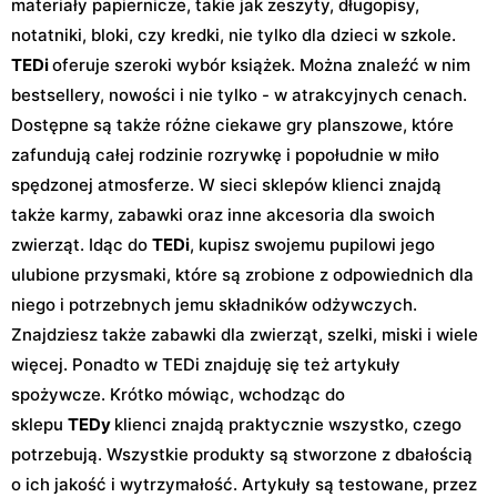
materiały papiernicze, takie jak zeszyty, długopisy,
notatniki, bloki, czy kredki, nie tylko dla dzieci w szkole.
TEDi
oferuje szeroki wybór książek. Można znaleźć w nim
bestsellery, nowości i nie tylko - w atrakcyjnych cenach.
Dostępne są także różne ciekawe gry planszowe, które
zafundują całej rodzinie rozrywkę i popołudnie w miło
spędzonej atmosferze. W sieci sklepów klienci znajdą
także karmy, zabawki oraz inne akcesoria dla swoich
zwierząt. Idąc do
TEDi
, kupisz swojemu pupilowi jego
ulubione przysmaki, które są zrobione z odpowiednich dla
niego i potrzebnych jemu składników odżywczych.
Znajdziesz także zabawki dla zwierząt, szelki, miski i wiele
więcej. Ponadto w TEDi znajduję się też artykuły
spożywcze. Krótko mówiąc, wchodząc do
sklepu
TEDy
klienci znajdą praktycznie wszystko, czego
potrzebują. Wszystkie produkty są stworzone z dbałością
o ich jakość i wytrzymałość. Artykuły są testowane, przez