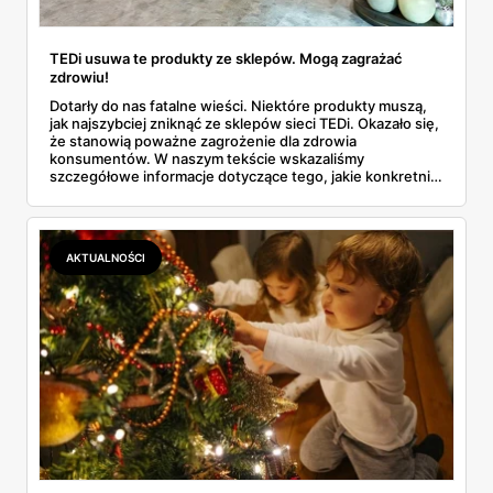
TEDi usuwa te produkty ze sklepów. Mogą zagrażać
zdrowiu!
Dotarły do nas fatalne wieści. Niektóre produkty muszą,
jak najszybciej zniknąć ze sklepów sieci TEDi. Okazało się,
że stanowią poważne zagrożenie dla zdrowia
konsumentów. W naszym tekście wskazaliśmy
szczegółowe informacje dotyczące tego, jakie konkretnie
artykuły są niebezpieczne. Przeczytaj i zachowaj
ostrożność.
AKTUALNOŚCI