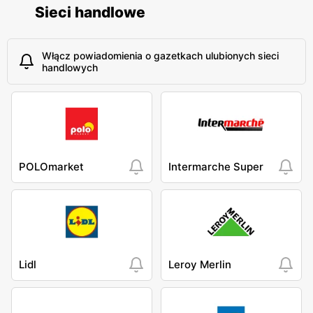
Sieci handlowe
Włącz powiadomienia o gazetkach ulubionych sieci
handlowych
POLOmarket
Intermarche Super
Lidl
Leroy Merlin