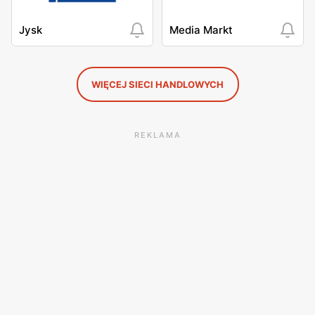
Jysk
Media Markt
WIĘCEJ SIECI HANDLOWYCH
REKLAMA