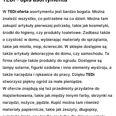
W
TEDi oferta
asortymentu jest bardzo bogata. Można
znaleźć wszystko, co potrzebne na co dzień. Można tam
zakupić artykuły pierwszej potrzeby, takie jak kosmetyki,
środki do higieny, czy produkty toaletowe. Zadbasz także
o czystość w domu, wybierając materiały do sprzątania,
takie jak miotła, mop, ściereczki. W sklepie dostępne są
także artykuły dekoracyjne do domu, czy samochodu. Ta
firma oferuje także produkty do ogrodu. Dostępne są
lampy solarne, figurki ozdobne i inne elementy wystroju, a
także narzędzia i rękawice do pracy. Dzięku
TEDi
stworzysz piękny ogród za małe pieniądze.
W ofercie znajdują się też przedmioty przydatne do
majsterkowania, takie jak między innymi farby, skrzynki na
narzędzi, nożyce, pędzle. Kupić można tam również
materiały papiernicze, takie jak zeszyty, długopisy,