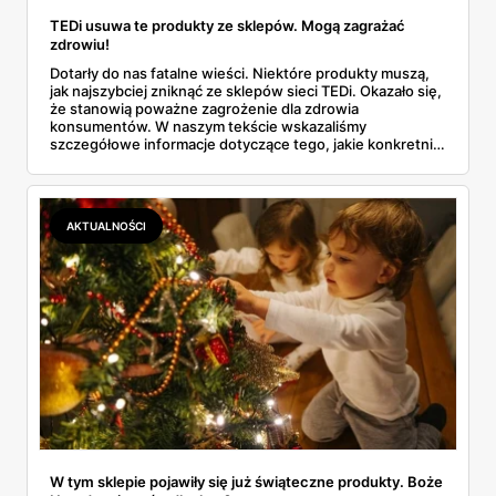
TEDi usuwa te produkty ze sklepów. Mogą zagrażać
zdrowiu!
Dotarły do nas fatalne wieści. Niektóre produkty muszą,
jak najszybciej zniknąć ze sklepów sieci TEDi. Okazało się,
że stanowią poważne zagrożenie dla zdrowia
konsumentów. W naszym tekście wskazaliśmy
szczegółowe informacje dotyczące tego, jakie konkretnie
artykuły są niebezpieczne. Przeczytaj i zachowaj
ostrożność.
AKTUALNOŚCI
W tym sklepie pojawiły się już świąteczne produkty. Boże