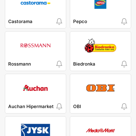
Castorama
Pepco
Rossmann
Biedronka
Auchan Hipermarket
OBI