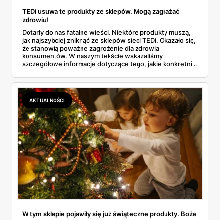
TEDi usuwa te produkty ze sklepów. Mogą zagrażać
zdrowiu!
Dotarły do nas fatalne wieści. Niektóre produkty muszą,
jak najszybciej zniknąć ze sklepów sieci TEDi. Okazało się,
że stanowią poważne zagrożenie dla zdrowia
konsumentów. W naszym tekście wskazaliśmy
szczegółowe informacje dotyczące tego, jakie konkretnie
artykuły są niebezpieczne. Przeczytaj i zachowaj
ostrożność.
AKTUALNOŚCI
W tym sklepie pojawiły się już świąteczne produkty. Boże