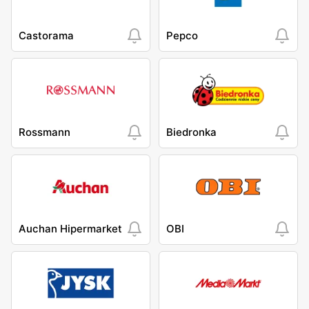
Castorama
Pepco
Rossmann
Biedronka
Auchan Hipermarket
OBI