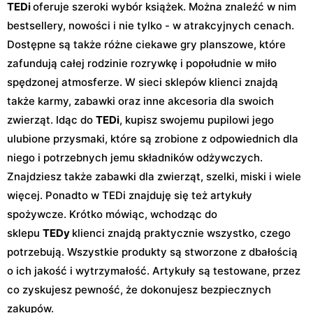
TEDi
oferuje szeroki wybór książek. Można znaleźć w nim
bestsellery, nowości i nie tylko - w atrakcyjnych cenach.
Dostępne są także różne ciekawe gry planszowe, które
zafundują całej rodzinie rozrywkę i popołudnie w miło
spędzonej atmosferze. W sieci sklepów klienci znajdą
także karmy, zabawki oraz inne akcesoria dla swoich
zwierząt. Idąc do
TEDi
, kupisz swojemu pupilowi jego
ulubione przysmaki, które są zrobione z odpowiednich dla
niego i potrzebnych jemu składników odżywczych.
Znajdziesz także zabawki dla zwierząt, szelki, miski i wiele
więcej. Ponadto w TEDi znajduję się też artykuły
spożywcze. Krótko mówiąc, wchodząc do
sklepu
TEDy
klienci znajdą praktycznie wszystko, czego
potrzebują. Wszystkie produkty są stworzone z dbałością
o ich jakość i wytrzymałość. Artykuły są testowane, przez
co zyskujesz pewność, że dokonujesz bezpiecznych
zakupów.