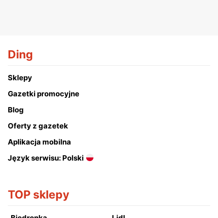
Ding
Sklepy
Gazetki promocyjne
Blog
Oferty z gazetek
Aplikacja mobilna
Język serwisu: Polski
TOP sklepy
Biedronka
Lidl