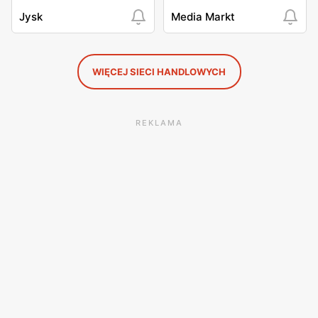
Jysk
Media Markt
WIĘCEJ SIECI HANDLOWYCH
REKLAMA