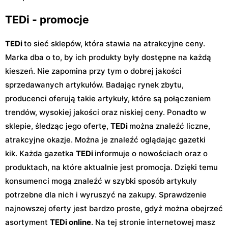
TEDi - promocje
TEDi
to sieć sklepów, która stawia na atrakcyjne ceny.
Marka dba o to, by ich produkty były dostępne na każdą
kieszeń. Nie zapomina przy tym o dobrej jakości
sprzedawanych artykułów. Badając rynek zbytu,
producenci oferują takie artykuły, które są połączeniem
trendów, wysokiej jakości oraz niskiej ceny. Ponadto w
sklepie, śledząc jego ofertę,
TEDi
można znaleźć liczne,
atrakcyjne okazje. Można je znaleźć oglądając gazetki
kik. Każda gazetka
TEDi
informuje o nowościach oraz o
produktach, na które aktualnie jest promocja. Dzięki temu
konsumenci mogą znaleźć w szybki sposób artykuły
potrzebne dla nich i wyruszyć na zakupy. Sprawdzenie
najnowszej oferty jest bardzo proste, gdyż można obejrzeć
asortyment
TEDi online
. Na tej stronie internetowej masz