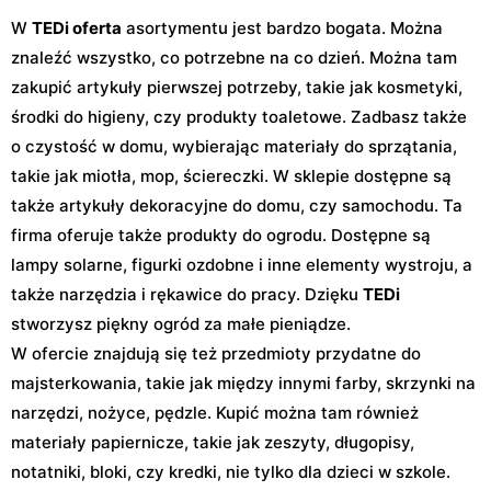
W
TEDi oferta
asortymentu jest bardzo bogata. Można
znaleźć wszystko, co potrzebne na co dzień. Można tam
zakupić artykuły pierwszej potrzeby, takie jak kosmetyki,
środki do higieny, czy produkty toaletowe. Zadbasz także
o czystość w domu, wybierając materiały do sprzątania,
takie jak miotła, mop, ściereczki. W sklepie dostępne są
także artykuły dekoracyjne do domu, czy samochodu. Ta
firma oferuje także produkty do ogrodu. Dostępne są
lampy solarne, figurki ozdobne i inne elementy wystroju, a
także narzędzia i rękawice do pracy. Dzięku
TEDi
stworzysz piękny ogród za małe pieniądze.
W ofercie znajdują się też przedmioty przydatne do
majsterkowania, takie jak między innymi farby, skrzynki na
narzędzi, nożyce, pędzle. Kupić można tam również
materiały papiernicze, takie jak zeszyty, długopisy,
notatniki, bloki, czy kredki, nie tylko dla dzieci w szkole.