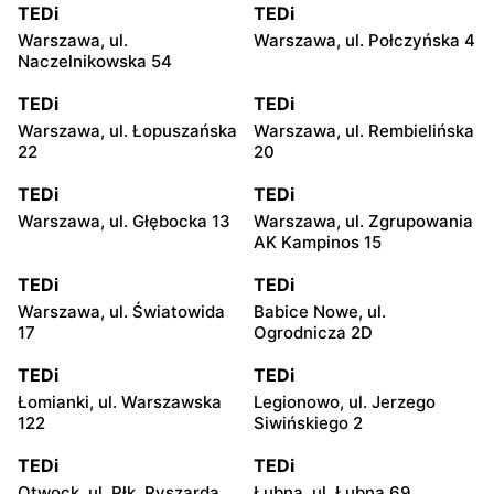
TEDi
TEDi
Warszawa, ul.
Warszawa, ul. Połczyńska 4
Naczelnikowska 54
TEDi
TEDi
Warszawa, ul. Łopuszańska
Warszawa, ul. Rembielińska
22
20
TEDi
TEDi
Warszawa, ul. Głębocka 13
Warszawa, ul. Zgrupowania
AK Kampinos 15
TEDi
TEDi
Warszawa, ul. Światowida
Babice Nowe, ul.
17
Ogrodnicza 2D
TEDi
TEDi
Łomianki, ul. Warszawska
Legionowo, ul. Jerzego
122
Siwińskiego 2
TEDi
TEDi
Otwock, ul. Płk. Ryszarda
Łubna, ul. Łubna 69