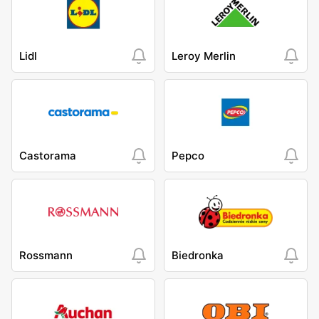
Lidl
Leroy Merlin
Castorama
Pepco
Rossmann
Biedronka