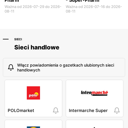
Ważna od 2026-07-29 do 2026-
Ważna od 2026-07-16 do 2026-
08-11
08-11
SIECI
Sieci handlowe
Włącz powiadomienia o gazetkach ulubionych sieci
handlowych
POLOmarket
Intermarche Super