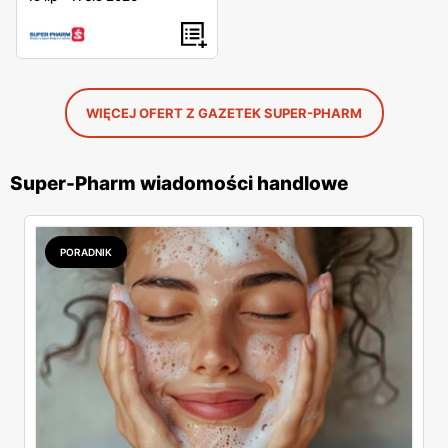
WIĘCEJ OFERT Z GAZETEK SUPER-PHARM
Super-Pharm wiadomości handlowe
PORADNIK