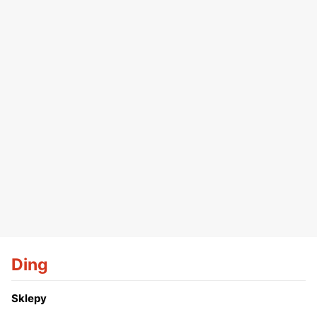
Ding
Sklepy