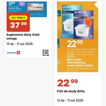
28% TANIEJ!
37
99
Suplement diety Gold
omega
15 lip
-
11 sie 2026
22
99
Filtr do wody Brita
15 lip
-
11 sie 2026