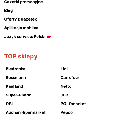
Gazetki promocyjne
Blog
Oferty z gazetek
Aplikacja mobilna
Język serwisu: Polski
TOP sklepy
Biedronka
Lidl
Rossmann
Carrefour
Kaufland
Netto
Super-Pharm
Jula
OBI
POLOmarket
Auchan Hipermarket
Pepco