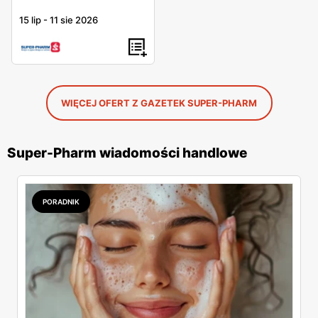
15 lip
-
11 sie 2026
WIĘCEJ OFERT Z GAZETEK SUPER-PHARM
Super-Pharm wiadomości handlowe
PORADNIK