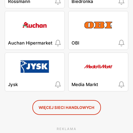
Rossmann
Biedronka
Auchan Hipermarket
OBI
Jysk
Media Markt
WIĘCEJ SIECI HANDLOWYCH
REKLAMA