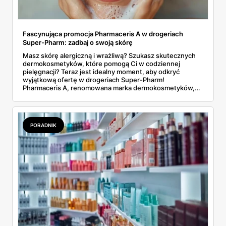
Fascynująca promocja Pharmaceris A w drogeriach
Super-Pharm: zadbaj o swoją skórę
Masz skórę alergiczną i wrażliwą? Szukasz skutecznych
dermokosmetyków, które pomogą Ci w codziennej
pielęgnacji? Teraz jest idealny moment, aby odkryć
wyjątkową ofertę w drogeriach Super-Pharm!
Pharmaceris A, renomowana marka dermokosmetyków,
przygotowała promocję, której nie możesz przegapić.
PORADNIK