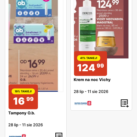
41% TANIEJ!
124
99
Krem na noc Vichy
28 lip
-
11 sie 2026
19% TANIEJ!
16
99
Tampony O.b.
28 lip
-
11 sie 2026