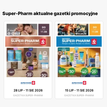
Super-Pharm aktualne gazetki promocyjne
28 LIP
-
11 SIE 2026
15 LIP
-
11 SIE 2026
GAZETKA SUPER-PHARM
GAZETKA SUPER-PHARM