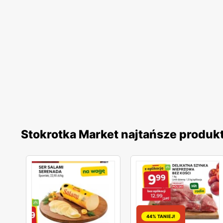
Stokrotka Market najtańsze produk
44% TANIEJ!