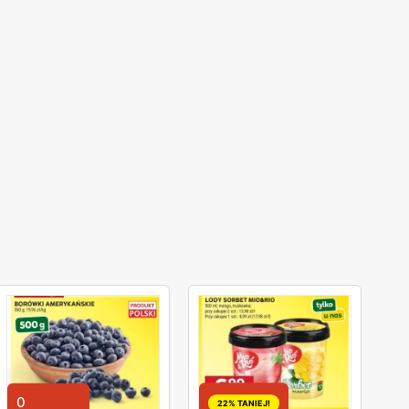
0
22% TANIEJ!