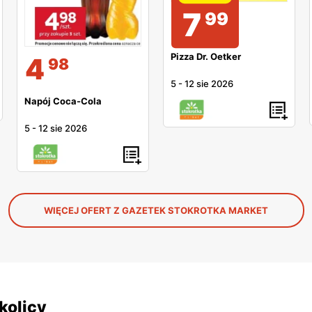
7
99
Pizza Dr. Oetker
4
98
5
-
12 sie 2026
Napój Coca-Cola
5
-
12 sie 2026
WIĘCEJ OFERT Z GAZETEK STOKROTKA MARKET
kolicy