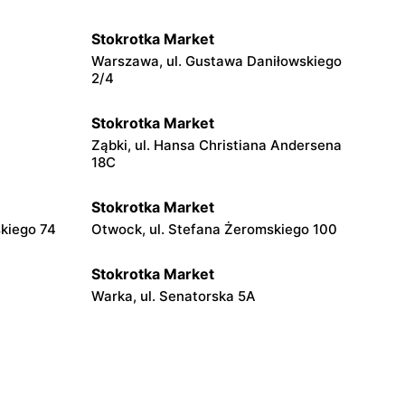
Stokrotka Market
Warszawa, ul. Gustawa Daniłowskiego
2/4
Stokrotka Market
Ząbki, ul. Hansa Christiana Andersena
18C
Stokrotka Market
skiego 74
Otwock, ul. Stefana Żeromskiego 100
Stokrotka Market
Warka, ul. Senatorska 5A
Stokrotka Market
Ostrówek, ul. Św. Jana Pawła II 6 B