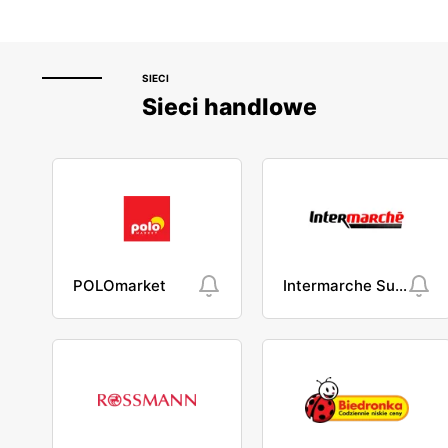
SIECI
Sieci handlowe
POLOmarket
Intermarche Super