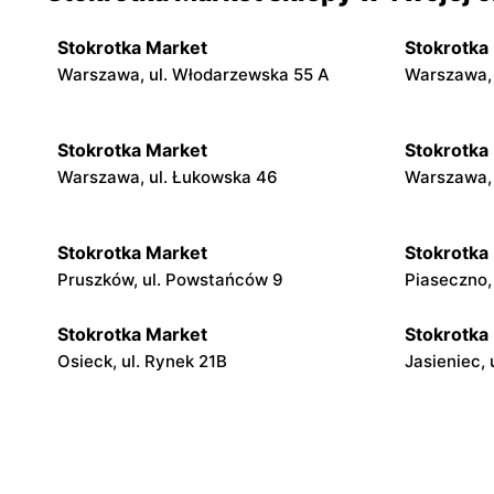
Stokrotka Market
Stokrotka
Warszawa, ul. Włodarzewska 55 A
Warszawa, 
Stokrotka Market
Stokrotka
Warszawa, ul. Łukowska 46
Warszawa, 
Stokrotka Market
Stokrotka
Pruszków, ul. Powstańców 9
Piaseczno,
Stokrotka Market
Stokrotka
Osieck, ul. Rynek 21B
Jasieniec, 
Stokrotka Market
Stokrotka
Błędów, ul. Sadurkowska 12
Grabów nad