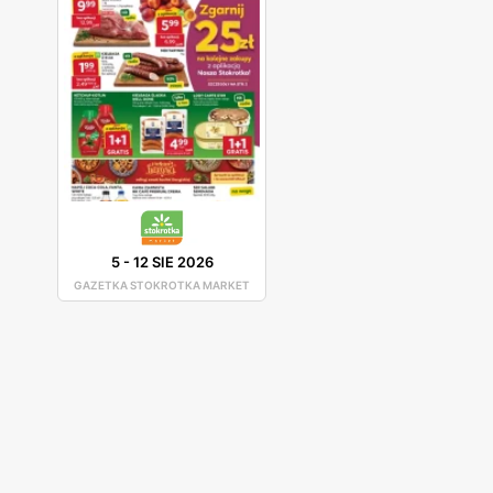
5
-
12 SIE 2026
GAZETKA STOKROTKA MARKET