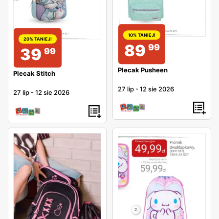
10% TANIEJ!
20% TANIEJ!
89
99
39
99
Plecak Pusheen
Plecak Stitch
27 lip
-
12 sie 2026
27 lip
-
12 sie 2026