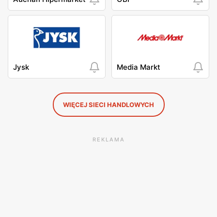
Jysk
Media Markt
WIĘCEJ SIECI HANDLOWYCH
REKLAMA