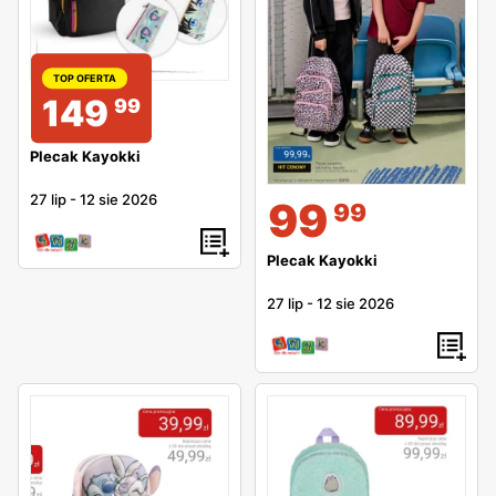
TOP OFERTA
149
99
Plecak Kayokki
27 lip
-
12 sie 2026
99
99
Plecak Kayokki
27 lip
-
12 sie 2026