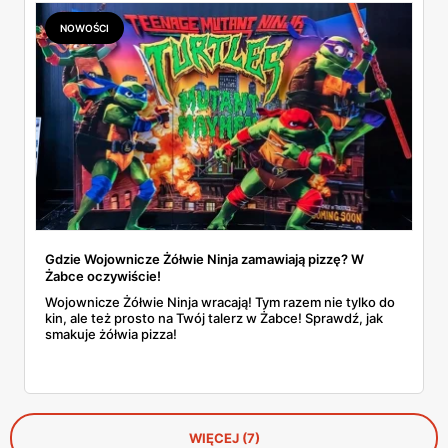
NOWOŚCI
Gdzie Wojownicze Żółwie Ninja zamawiają pizzę? W
Żabce oczywiście!
Wojownicze Żółwie Ninja wracają! Tym razem nie tylko do
kin, ale też prosto na Twój talerz w Żabce! Sprawdź, jak
smakuje żółwia pizza!
WIĘCEJ (7)