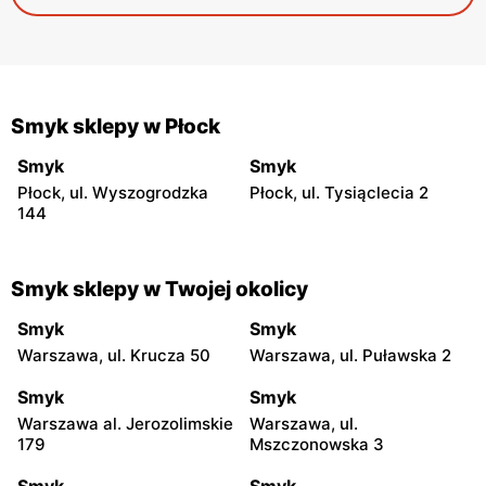
Smyk sklepy w Płock
Smyk
Smyk
Płock, ul. Wyszogrodzka
Płock, ul. Tysiąclecia 2
144
Smyk sklepy w Twojej okolicy
Smyk
Smyk
Warszawa, ul. Krucza 50
Warszawa, ul. Puławska 2
Smyk
Smyk
Warszawa al. Jerozolimskie
Warszawa, ul.
179
Mszczonowska 3
Smyk
Smyk