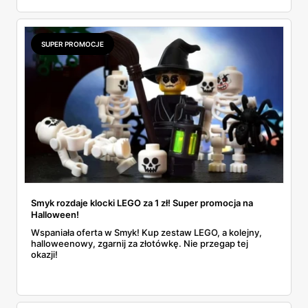
swoje dzieci w wysokiej jakości akcesoria szkolne i
jednocześnie zaoszczędzić.
SUPER PROMOCJE
Smyk rozdaje klocki LEGO za 1 zł! Super promocja na
Halloween!
Wspaniała oferta w Smyk! Kup zestaw LEGO, a kolejny,
halloweenowy, zgarnij za złotówkę. Nie przegap tej
okazji!