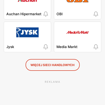
Auchan Hipermarket
OBI
Jysk
Media Markt
WIĘCEJ SIECI HANDLOWYCH
REKLAMA