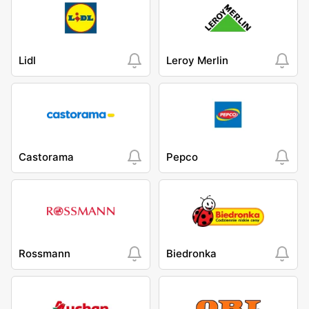
Lidl
Leroy Merlin
Castorama
Pepco
Rossmann
Biedronka