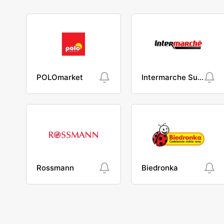
POLOmarket
Intermarche Super
Rossmann
Biedronka