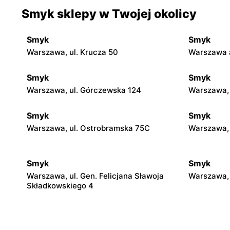
Smyk sklepy w Twojej okolicy
Smyk
Smyk
Warszawa, ul. Krucza 50
Warszawa a
Smyk
Smyk
Warszawa, ul. Górczewska 124
Warszawa, 
Smyk
Smyk
Warszawa, ul. Ostrobramska 75C
Warszawa, 
Smyk
Smyk
Warszawa, ul. Gen. Felicjana Sławoja
Warszawa, 
Składkowskiego 4
Smyk
Smyk
Warszawa, ul. Światowida 17
Babice Now