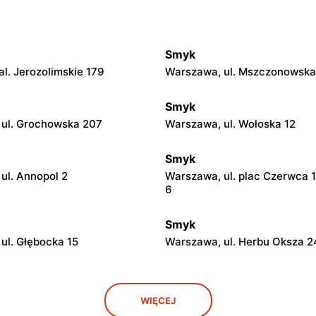
Smyk
l. Jerozolimskie 179
Warszawa, ul. Mszczonowska
Smyk
ul. Grochowska 207
Warszawa, ul. Wołoska 12
Smyk
ul. Annopol 2
Warszawa, ul. plac Czerwca 
6
Smyk
ul. Głębocka 15
Warszawa, ul. Herbu Oksza 2
Smyk
WIĘCEJ
e, ul. Warszawska 193
Warszawa, ul. Jana Pawła II 8