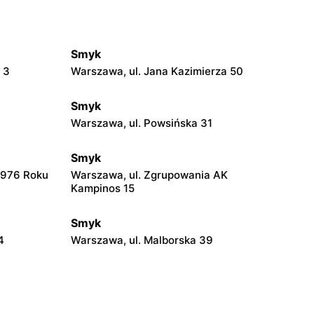
Smyk
 3
Warszawa, ul. Jana Kazimierza 50
Smyk
Warszawa, ul. Powsińska 31
Smyk
1976 Roku
Warszawa, ul. Zgrupowania AK
Kampinos 15
Smyk
4
Warszawa, ul. Malborska 39
Smyk
2
Pruszków, ul. Henryka Sienkiewicza 19