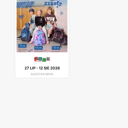
27 LIP
-
12 SIE 2026
GAZETKA SMYK