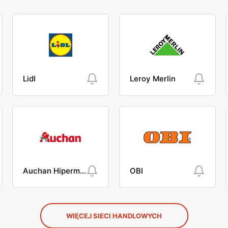
Lidl
Leroy Merlin
Auchan Hipermarket
OBI
WIĘCEJ SIECI HANDLOWYCH