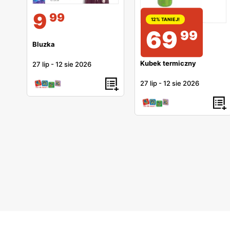
9
99
12% TANIEJ!
69
99
Bluzka
Kubek termiczny
27 lip
-
12 sie 2026
27 lip
-
12 sie 2026