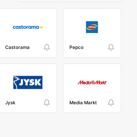
Castorama
Pepco
Jysk
Media Markt