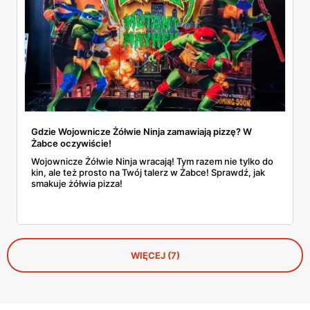
Gdzie Wojownicze Żółwie Ninja zamawiają pizzę? W
Żabce oczywiście!
Wojownicze Żółwie Ninja wracają! Tym razem nie tylko do
kin, ale też prosto na Twój talerz w Żabce! Sprawdź, jak
smakuje żółwia pizza!
WIĘCEJ (7)