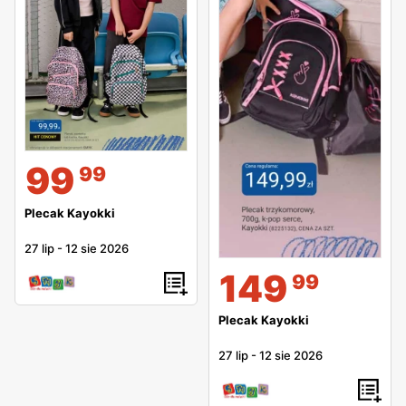
99
99
Plecak Kayokki
27 lip
-
12 sie 2026
149
99
Plecak Kayokki
27 lip
-
12 sie 2026