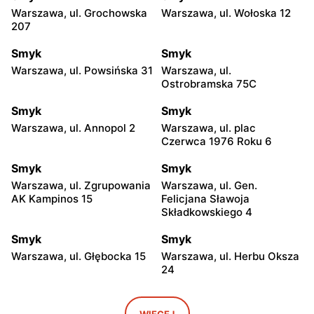
Warszawa, ul. Grochowska
Warszawa, ul. Wołoska 12
207
Smyk
Smyk
Warszawa, ul. Powsińska 31
Warszawa, ul.
Ostrobramska 75C
Smyk
Smyk
Warszawa, ul. Annopol 2
Warszawa, ul. plac
Czerwca 1976 Roku 6
Smyk
Smyk
Warszawa, ul. Zgrupowania
Warszawa, ul. Gen.
AK Kampinos 15
Felicjana Sławoja
Składkowskiego 4
Smyk
Smyk
Warszawa, ul. Głębocka 15
Warszawa, ul. Herbu Oksza
24
Smyk
Smyk
Warszawa, ul. Malborska
Warszawa, ul. Światowida