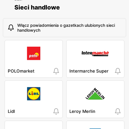
Sieci handlowe
Włącz powiadomienia o gazetkach ulubionych sieci
handlowych
POLOmarket
Intermarche Super
Lidl
Leroy Merlin