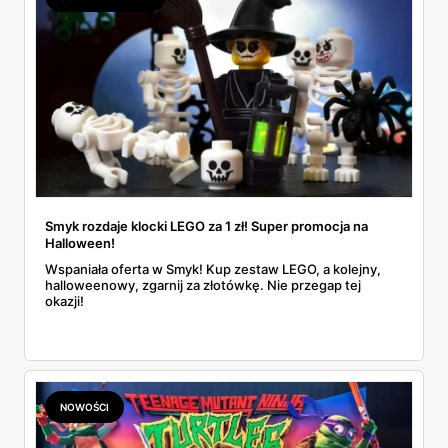
Smyk rozdaje klocki LEGO za 1 zł! Super promocja na
Halloween!
Wspaniała oferta w Smyk! Kup zestaw LEGO, a kolejny,
halloweenowy, zgarnij za złotówkę. Nie przegap tej
okazji!
NOWOŚCI