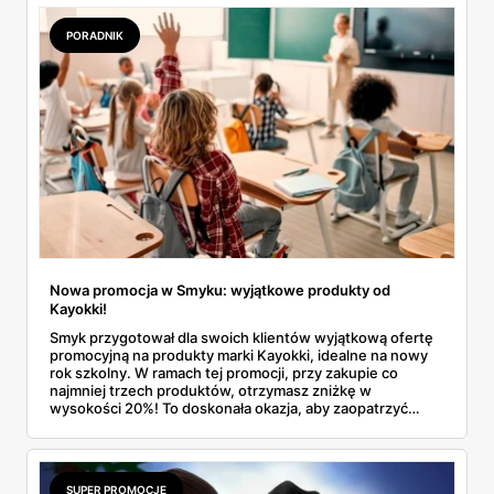
PORADNIK
Nowa promocja w Smyku: wyjątkowe produkty od
Kayokki!
Smyk przygotował dla swoich klientów wyjątkową ofertę
promocyjną na produkty marki Kayokki, idealne na nowy
rok szkolny. W ramach tej promocji, przy zakupie co
najmniej trzech produktów, otrzymasz zniżkę w
wysokości 20%! To doskonała okazja, aby zaopatrzyć
swoje dzieci w wysokiej jakości akcesoria szkolne i
jednocześnie zaoszczędzić.
SUPER PROMOCJE