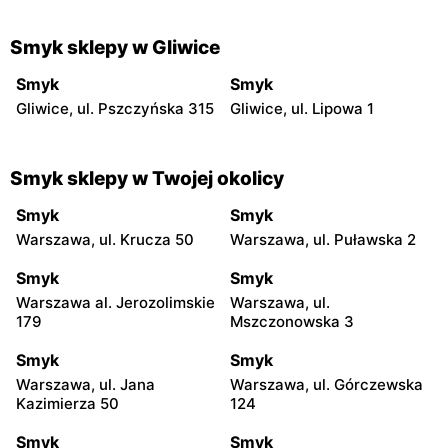
Smyk sklepy w Gliwice
Smyk
Smyk
Gliwice, ul. Pszczyńska 315
Gliwice, ul. Lipowa 1
Smyk sklepy w Twojej okolicy
Smyk
Smyk
Warszawa, ul. Krucza 50
Warszawa, ul. Puławska 2
Smyk
Smyk
Warszawa al. Jerozolimskie
Warszawa, ul.
179
Mszczonowska 3
Smyk
Smyk
Warszawa, ul. Jana
Warszawa, ul. Górczewska
Kazimierza 50
124
Smyk
Smyk