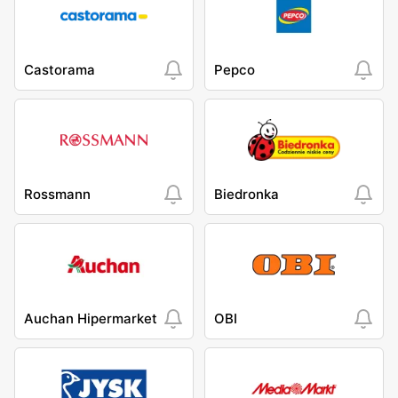
Castorama
Pepco
Rossmann
Biedronka
Auchan Hipermarket
OBI