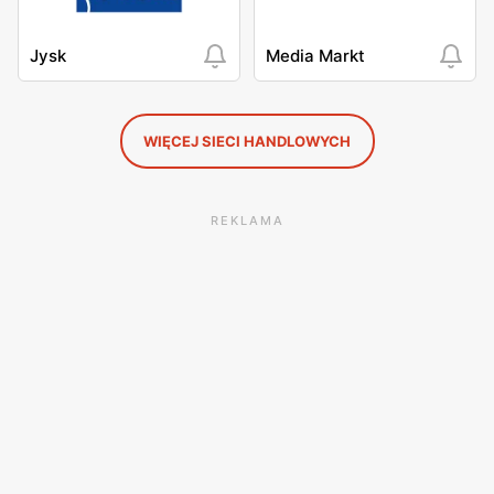
Jysk
Media Markt
WIĘCEJ SIECI HANDLOWYCH
REKLAMA