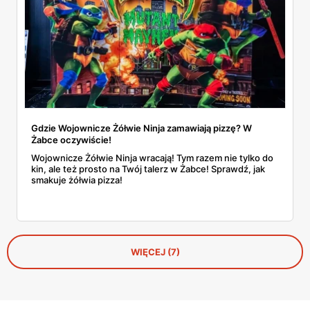
Gdzie Wojownicze Żółwie Ninja zamawiają pizzę? W
Żabce oczywiście!
Wojownicze Żółwie Ninja wracają! Tym razem nie tylko do
kin, ale też prosto na Twój talerz w Żabce! Sprawdź, jak
smakuje żółwia pizza!
WIĘCEJ (7)