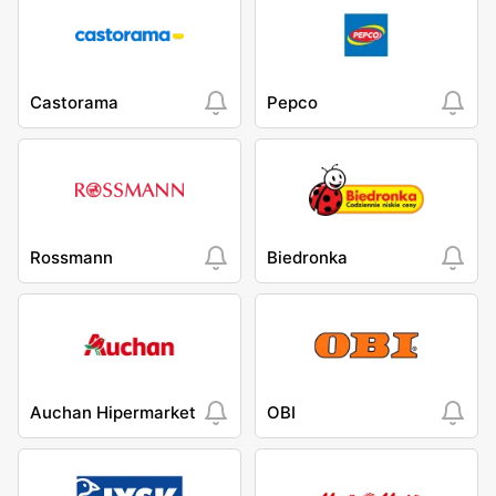
Castorama
Pepco
Rossmann
Biedronka
Auchan Hipermarket
OBI