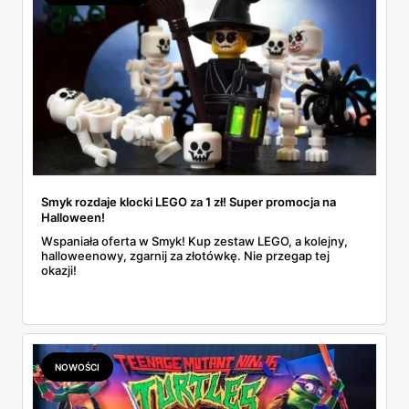
Smyk rozdaje klocki LEGO za 1 zł! Super promocja na
Halloween!
Wspaniała oferta w Smyk! Kup zestaw LEGO, a kolejny,
halloweenowy, zgarnij za złotówkę. Nie przegap tej
okazji!
NOWOŚCI