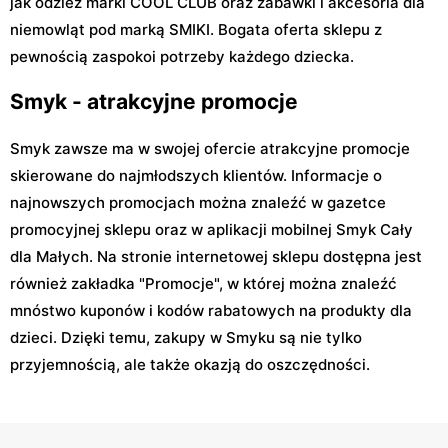
jak odzież marki COOL CLUB oraz zabawki i akcesoria dla
niemowląt pod marką SMIKI. Bogata oferta sklepu z
pewnością zaspokoi potrzeby każdego dziecka.
Smyk - atrakcyjne promocje
Smyk zawsze ma w swojej ofercie atrakcyjne promocje
skierowane do najmłodszych klientów. Informacje o
najnowszych promocjach można znaleźć w gazetce
promocyjnej sklepu oraz w aplikacji mobilnej Smyk Cały
dla Małych. Na stronie internetowej sklepu dostępna jest
również zakładka "Promocje", w której można znaleźć
mnóstwo kuponów i kodów rabatowych na produkty dla
dzieci. Dzięki temu, zakupy w Smyku są nie tylko
przyjemnością, ale także okazją do oszczędności.