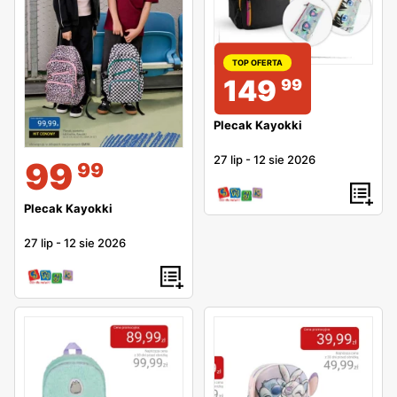
TOP OFERTA
149
99
Plecak Kayokki
27 lip
-
12 sie 2026
99
99
Plecak Kayokki
27 lip
-
12 sie 2026