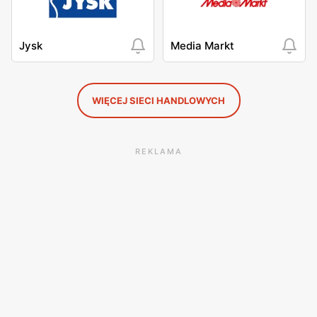
Jysk
Media Markt
WIĘCEJ SIECI HANDLOWYCH
REKLAMA