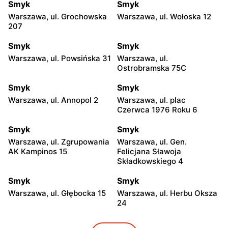
Smyk
Smyk
Warszawa, ul. Grochowska
Warszawa, ul. Wołoska 12
207
Smyk
Smyk
Warszawa, ul. Powsińska 31
Warszawa, ul.
Ostrobramska 75C
Smyk
Smyk
Warszawa, ul. Annopol 2
Warszawa, ul. plac
Czerwca 1976 Roku 6
Smyk
Smyk
Warszawa, ul. Zgrupowania
Warszawa, ul. Gen.
AK Kampinos 15
Felicjana Sławoja
Składkowskiego 4
Smyk
Smyk
Warszawa, ul. Głębocka 15
Warszawa, ul. Herbu Oksza
24
Smyk
Smyk