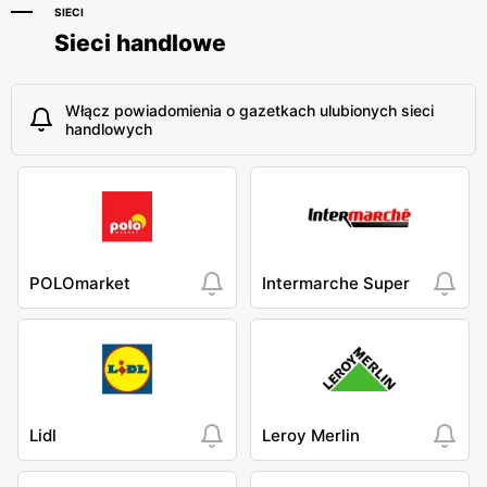
SIECI
Sieci handlowe
Włącz powiadomienia o gazetkach ulubionych sieci
handlowych
POLOmarket
Intermarche Super
Lidl
Leroy Merlin