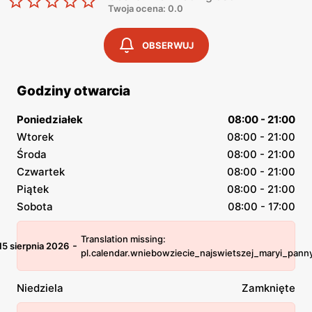
Twoja ocena: 0.0
OBSERWUJ
Godziny otwarcia
Poniedziałek
08:00 - 21:00
Wtorek
08:00 - 21:00
Środa
08:00 - 21:00
Czwartek
08:00 - 21:00
Piątek
08:00 - 21:00
Sobota
08:00 - 17:00
Translation missing:
-
15 sierpnia 2026
pl.calendar.wniebowziecie_najswietszej_maryi_pann
Niedziela
Zamknięte