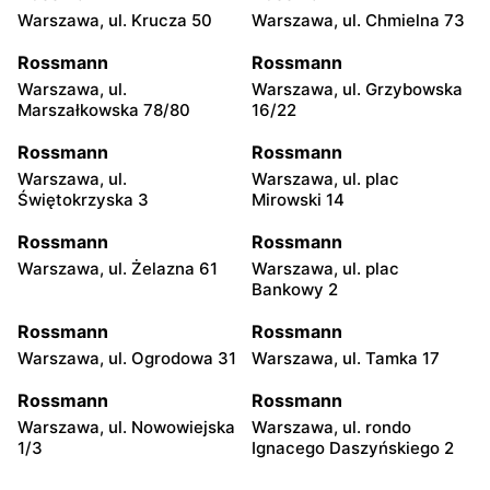
Warszawa, ul. Krucza 50
Warszawa, ul. Chmielna 73
Rossmann
Rossmann
Warszawa, ul.
Warszawa, ul. Grzybowska
Marszałkowska 78/80
16/22
Rossmann
Rossmann
Warszawa, ul.
Warszawa, ul. plac
Świętokrzyska 3
Mirowski 14
Rossmann
Rossmann
Warszawa, ul. Żelazna 61
Warszawa, ul. plac
Bankowy 2
Rossmann
Rossmann
Warszawa, ul. Ogrodowa 31
Warszawa, ul. Tamka 17
Rossmann
Rossmann
Warszawa, ul. Nowowiejska
Warszawa, ul. rondo
1/3
Ignacego Daszyńskiego 2
Rossmann
Rossmann