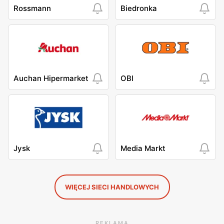
Rossmann
Biedronka
Auchan Hipermarket
OBI
Jysk
Media Markt
WIĘCEJ SIECI HANDLOWYCH
REKLAMA