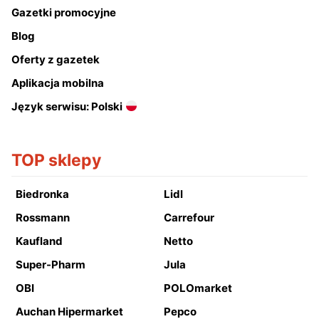
Gazetki promocyjne
Blog
Oferty z gazetek
Aplikacja mobilna
Język serwisu: Polski
TOP sklepy
Biedronka
Lidl
Rossmann
Carrefour
Kaufland
Netto
Super-Pharm
Jula
OBI
POLOmarket
Auchan Hipermarket
Pepco