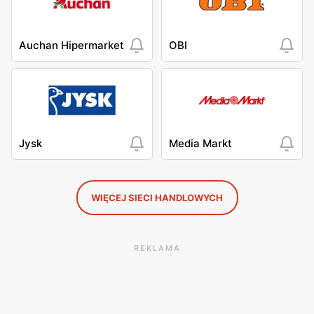
Auchan Hipermarket
OBI
Jysk
Media Markt
WIĘCEJ SIECI HANDLOWYCH
REKLAMA