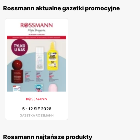
Rossmann aktualne gazetki promocyjne
5
-
12 SIE 2026
GAZETKA ROSSMANN
Rossmann najtańsze produkty