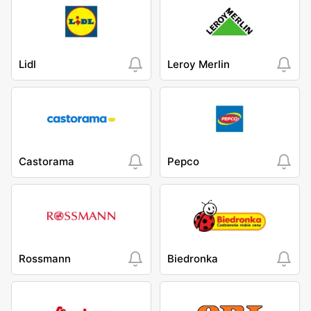
Lidl
Leroy Merlin
Castorama
Pepco
Rossmann
Biedronka