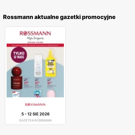
Rossmann aktualne gazetki promocyjne
5
-
12 SIE 2026
GAZETKA ROSSMANN