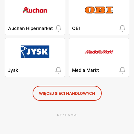
Auchan Hipermarket
OBI
Jysk
Media Markt
WIĘCEJ SIECI HANDLOWYCH
REKLAMA