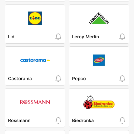
Lidl
Leroy Merlin
Castorama
Pepco
Rossmann
Biedronka