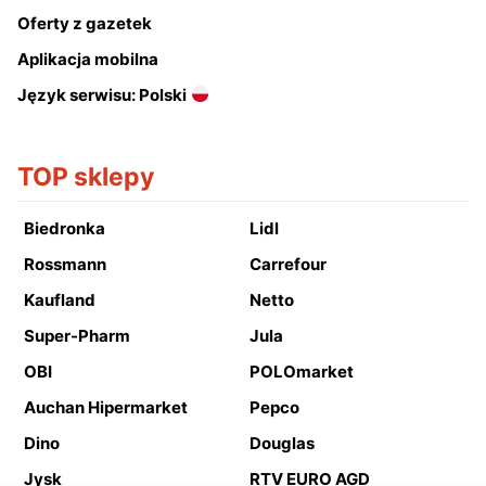
Oferty z gazetek
Aplikacja mobilna
Język serwisu: Polski
TOP sklepy
Biedronka
Lidl
Rossmann
Carrefour
Kaufland
Netto
Super-Pharm
Jula
OBI
POLOmarket
Auchan Hipermarket
Pepco
Dino
Douglas
Jysk
RTV EURO AGD