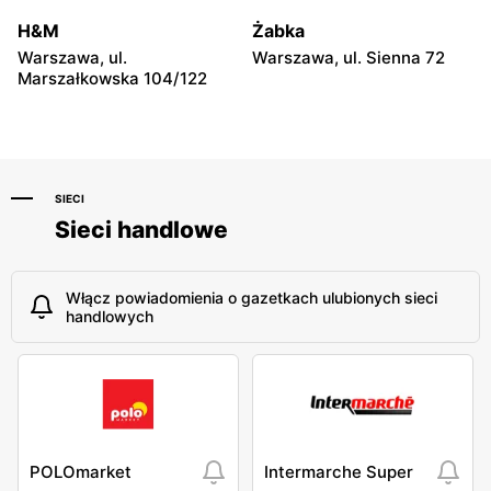
Warszawa, ul. Płocka 17
Warszawa, ul. Obozowa 16
H&M
Żabka
Warszawa, ul.
Warszawa, ul. Sienna 72
Marszałkowska 104/122
SIECI
Sieci handlowe
Włącz powiadomienia o gazetkach ulubionych sieci
handlowych
POLOmarket
Intermarche Super