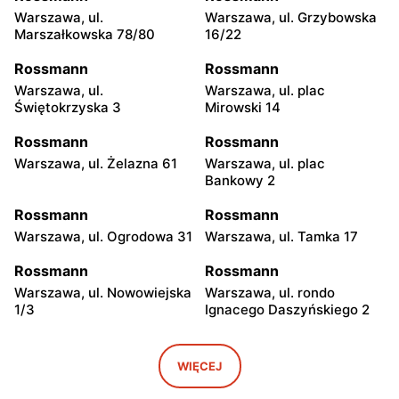
Warszawa, ul.
Warszawa, ul. Grzybowska
Marszałkowska 78/80
16/22
Rossmann
Rossmann
Warszawa, ul.
Warszawa, ul. plac
Świętokrzyska 3
Mirowski 14
Rossmann
Rossmann
Warszawa, ul. Żelazna 61
Warszawa, ul. plac
Bankowy 2
Rossmann
Rossmann
Warszawa, ul. Ogrodowa 31
Warszawa, ul. Tamka 17
Rossmann
Rossmann
Warszawa, ul. Nowowiejska
Warszawa, ul. rondo
1/3
Ignacego Daszyńskiego 2
Rossmann
Rossmann
Warszawa, ul. Piękna 16 b
Warszawa, ul.
WIĘCEJ
Marszałkowska 28