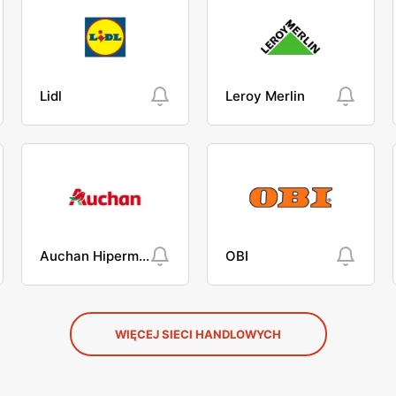
Lidl
Leroy Merlin
Auchan Hipermarket
OBI
WIĘCEJ SIECI HANDLOWYCH