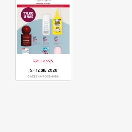
5
-
12 SIE 2026
GAZETKA ROSSMANN