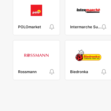
POLOmarket
Intermarche Super
Rossmann
Biedronka