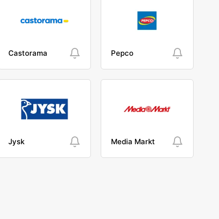
Castorama
Pepco
Jysk
Media Markt