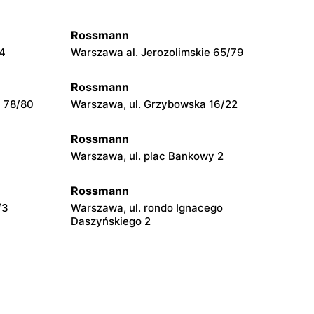
Rossmann
54
Warszawa al. Jerozolimskie 65/79
Rossmann
a 78/80
Warszawa, ul. Grzybowska 16/22
Rossmann
Warszawa, ul. plac Bankowy 2
Rossmann
/3
Warszawa, ul. rondo Ignacego
Daszyńskiego 2
Rossmann
Warszawa, ul. Prosta 68
Rossmann