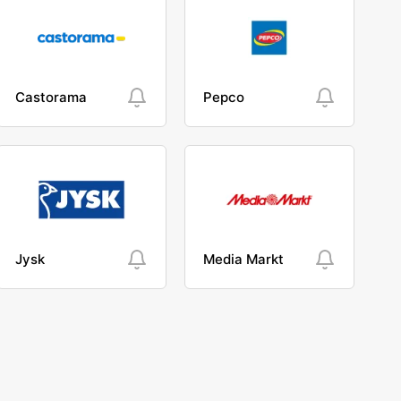
Castorama
Pepco
Jysk
Media Markt