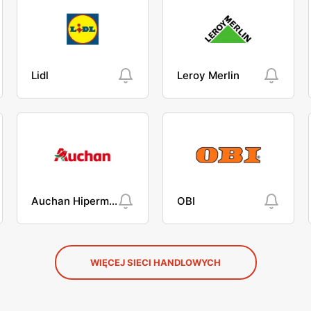
Lidl
Leroy Merlin
Auchan Hipermarket
OBI
WIĘCEJ SIECI HANDLOWYCH