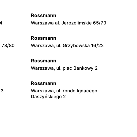
Rossmann
54
Warszawa al. Jerozolimskie 65/79
Rossmann
a 78/80
Warszawa, ul. Grzybowska 16/22
Rossmann
Warszawa, ul. plac Bankowy 2
Rossmann
/3
Warszawa, ul. rondo Ignacego
Daszyńskiego 2
Rossmann
Warszawa, ul. Prosta 68
Rossmann