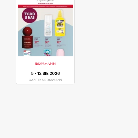
5
-
12 SIE 2026
GAZETKA ROSSMANN