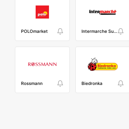
POLOmarket
Intermarche Super
Rossmann
Biedronka