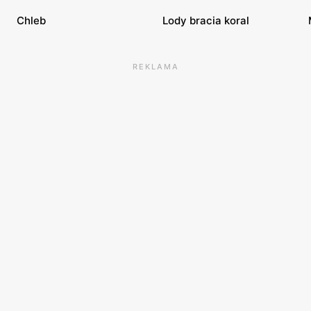
Chleb
Lody bracia koral
REKLAMA