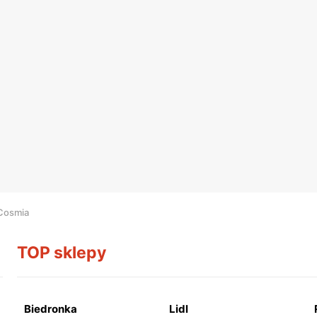
Cosmia
TOP sklepy
Biedronka
Lidl