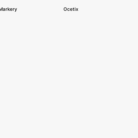
Markery
Ocetix