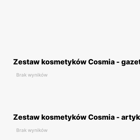
Zestaw kosmetyków Cosmia - gaze
Brak wyników
Zestaw kosmetyków Cosmia - artyk
Brak wyników