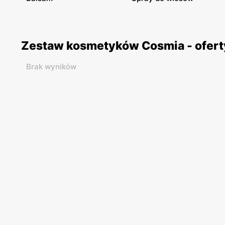
Zestaw kosmetyków Cosmia - ofert
Brak wyników