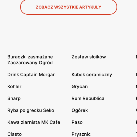
ZOBACZ WSZYSTKIE ARTYKUŁY
Buraczki zasmażane
Zestaw słoików
Zaczarowany Ogród
Drink Captain Morgan
Kubek ceramiczny
Kohler
Grycan
Sharp
Rum Republica
Ryba po grecku Seko
Ogórek
Kawa ziarnista MK Cafe
Paso
Ciasto
Prysznic