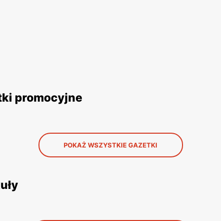
tki promocyjne
POKAŻ WSZYSTKIE GAZETKI
uły