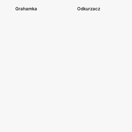
Grahamka
Odkurzacz