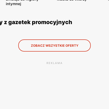
intymnej
y z gazetek promocyjnych
ZOBACZ WSZYSTKIE OFERTY
REKLAMA