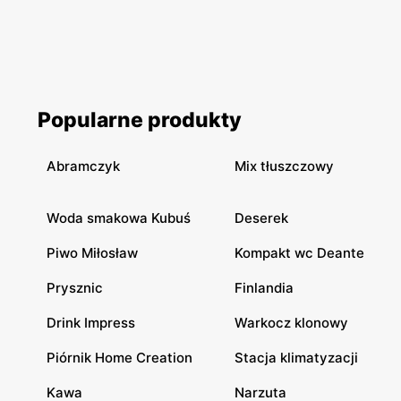
Popularne produkty
Abramczyk
Mix tłuszczowy
Woda smakowa Kubuś
Deserek
Piwo Miłosław
Kompakt wc Deante
Prysznic
Finlandia
Drink Impress
Warkocz klonowy
Piórnik Home Creation
Stacja klimatyzacji
Kawa
Narzuta