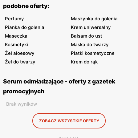
podobne oferty:
Perfumy
Maszynka do golenia
Pianka do golenia
Krem uniwersalny
Maseczka
Balsam do ust
Kosmetyki
Maska do twarzy
Żel aloesowy
Płatki kosmetyczne
Żel do twarzy
Krem do rąk
Serum odmładzające - oferty z gazetek
promocyjnych
Brak wyników
ZOBACZ WSZYSTKIE OFERTY