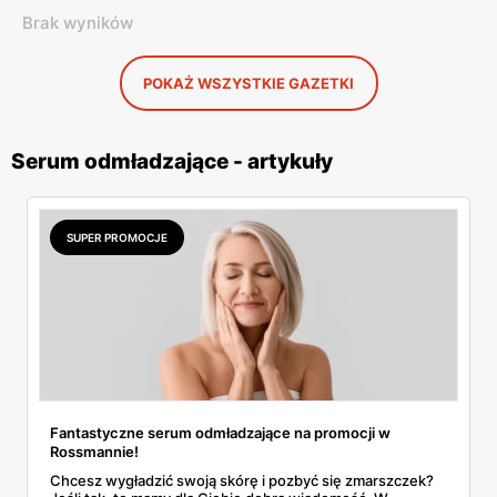
Brak wyników
POKAŻ WSZYSTKIE GAZETKI
Serum odmładzające - artykuły
SUPER PROMOCJE
Fantastyczne serum odmładzające na promocji w
Rossmannie!
Chcesz wygładzić swoją skórę i pozbyć się zmarszczek?