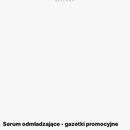
REKLAMA
Serum odmładzające - gazetki promocyjne