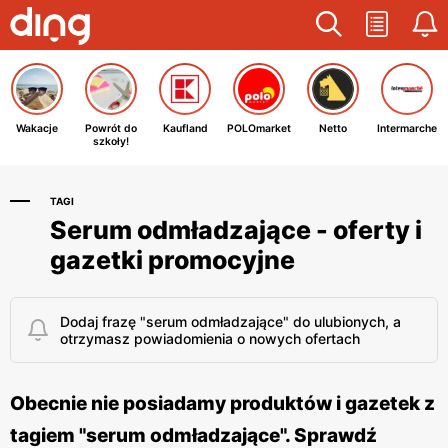
Wakacje
Powrót do
Kaufland
POLOmarket
Netto
Intermarche
szkoły!
TAGI
Serum odmładzające - oferty i
gazetki promocyjne
Dodaj frazę "serum odmładzające" do ulubionych, a
otrzymasz powiadomienia o nowych ofertach
Obecnie nie posiadamy produktów i gazetek z
tagiem "serum odmładzające". Sprawdź