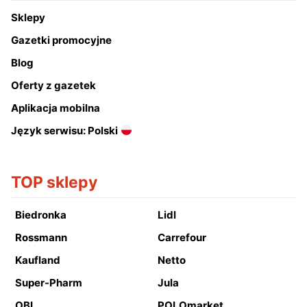
Sklepy
Gazetki promocyjne
Blog
Oferty z gazetek
Aplikacja mobilna
Język serwisu: Polski
TOP sklepy
Biedronka
Lidl
Rossmann
Carrefour
Kaufland
Netto
Super-Pharm
Jula
OBI
POLOmarket