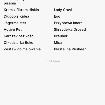
pisania
Krem z filtrem Hiskin
Lody Gruvi
Długopis Kidea
Ego
Jägermeister
Przyprawa knorr
Active Pet
Skrzydełka Drosed
Karczek bez kości
Brauner
Chłodziarka Beko
Misa
Zestaw do malowania
Plastelina Pusheen
REKLAMA