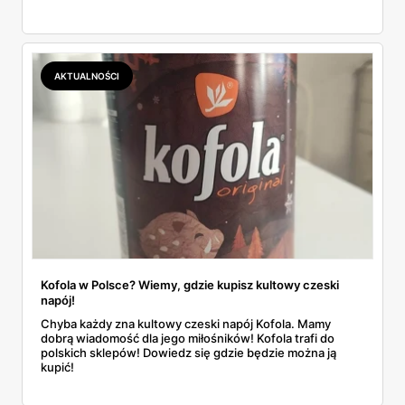
AKTUALNOŚCI
Kofola w Polsce? Wiemy, gdzie kupisz kultowy czeski
napój!
Chyba każdy zna kultowy czeski napój Kofola. Mamy
dobrą wiadomość dla jego miłośników! Kofola trafi do
polskich sklepów! Dowiedz się gdzie będzie można ją
kupić!