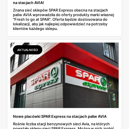
na stacjach AVIA!
Znana sieć sklepów SPAR Express obecna na stacjach
paliw AVIA wprowadziła do oferty produkty marki własnej
"Fresh to go at SPAR". Oferta będzie dostosowana do
lokalizacji, aby jak najlepiej odpowiedzieć na potrzeby
klientów każdego sklepu.
AKTUALNOŚCI
Nowe placówki SPAR Express na stacjach paliw AVIA
Rośnie liczba stacji benzynowych sieci Avia, na których
powstały sklepy sieci SPAR Express. Można w nich zrobić