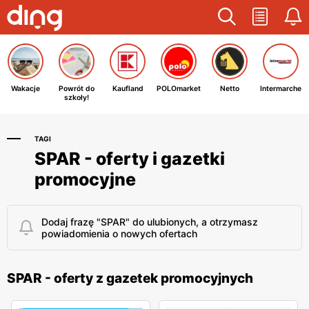
Wakacje
Powrót do
Kaufland
POLOmarket
Netto
Intermarche
szkoły!
TAGI
SPAR - oferty i gazetki
promocyjne
Dodaj frazę "SPAR" do ulubionych, a otrzymasz
powiadomienia o nowych ofertach
SPAR - oferty z gazetek promocyjnych