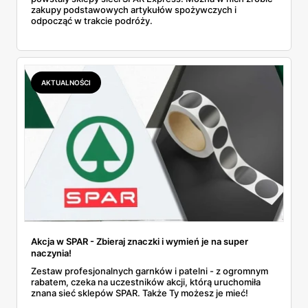
zakupy podstawowych artykułów spożywczych i
odpocząć w trakcie podróży.
AKTUALNOŚCI
Akcja w SPAR - Zbieraj znaczki i wymień je na super
naczynia!
Zestaw profesjonalnych garnków i patelni - z ogromnym
rabatem, czeka na uczestników akcji, którą uruchomiła
znana sieć sklepów SPAR. Także Ty możesz je mieć!