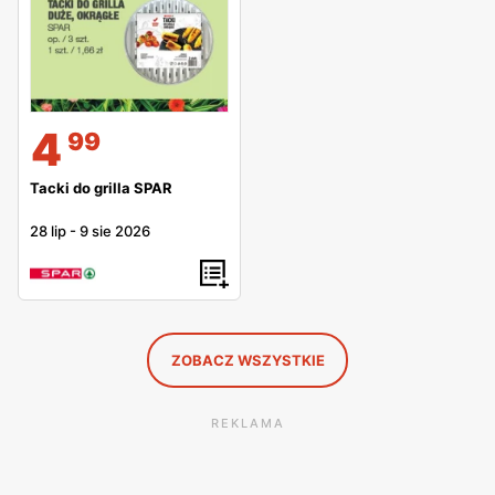
4
99
Tacki do grilla SPAR
28 lip
-
9 sie 2026
ZOBACZ WSZYSTKIE
REKLAMA