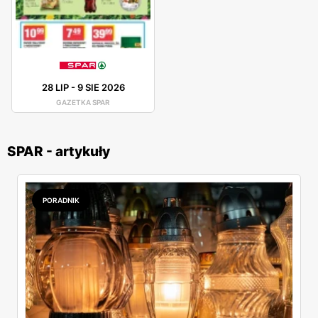
28 LIP
-
9 SIE 2026
GAZETKA SPAR
SPAR - artykuły
PORADNIK