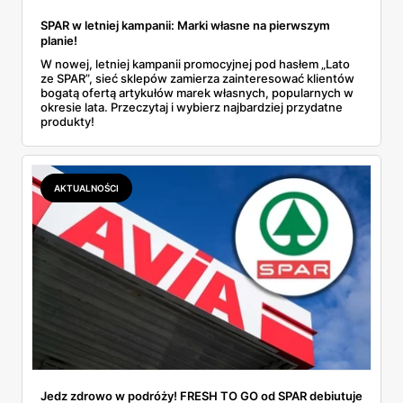
SPAR w letniej kampanii: Marki własne na pierwszym
planie!
W nowej, letniej kampanii promocyjnej pod hasłem „Lato
ze SPAR”, sieć sklepów zamierza zainteresować klientów
bogatą ofertą artykułów marek własnych, popularnych w
okresie lata. Przeczytaj i wybierz najbardziej przydatne
produkty!
AKTUALNOŚCI
Jedz zdrowo w podróży! FRESH TO GO od SPAR debiutuje