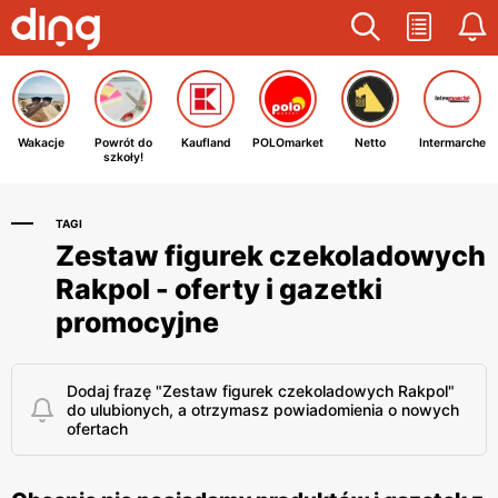
Wakacje
Powrót do
Kaufland
POLOmarket
Netto
Intermarche
szkoły!
TAGI
Zestaw figurek czekoladowych
Rakpol - oferty i gazetki
promocyjne
Dodaj frazę "Zestaw figurek czekoladowych Rakpol"
do ulubionych, a otrzymasz powiadomienia o nowych
ofertach