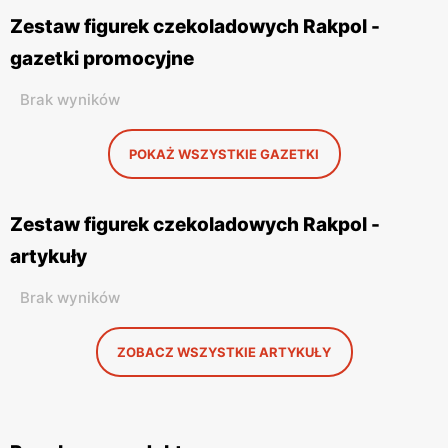
Zestaw figurek czekoladowych Rakpol -
gazetki promocyjne
Brak wyników
POKAŻ WSZYSTKIE GAZETKI
Zestaw figurek czekoladowych Rakpol -
artykuły
Brak wyników
ZOBACZ WSZYSTKIE ARTYKUŁY