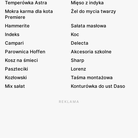
Temperówka Astra
Mięso z indyka
Mokra karma dla kota
Żel do mycia twarzy
Premiere
Hammerite
Sałata masłowa
Indeks
Koc
Campari
Delecta
Parownica Hoffen
Akcesoria szkolne
Kosz na śmieci
Sharp
Paszteciki
Lorenz
Kozłowski
Taśma montażowa
Mix sałat
Konturówka do ust Daso
REKLAMA