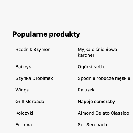
Popularne produkty
Rzeźnik Szymon
Myjka ciśnieniowa
karcher
Baileys
Ogórki Netto
Szynka Drobimex
Spodnie robocze męskie
Wings
Paluszki
Grill Mercado
Napoje somersby
Kolczyki
Almond Gelato Classico
Fortuna
Ser Serenada