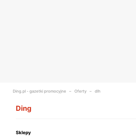
Ding.pl - gazetki promocyjne
Oferty
dlh
Ding
Sklepy