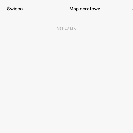
Świeca
Mop obrotowy
REKLAMA