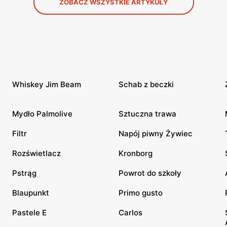
ZOBACZ WSZYSTKIE ARTYKUŁY
Whiskey Jim Beam
Schab z beczki
Mydło Palmolive
Sztuczna trawa
Filtr
Napój piwny Żywiec
Rozświetlacz
Kronborg
Pstrąg
Powrot do szkoły
Blaupunkt
Primo gusto
Pastele E
Carlos