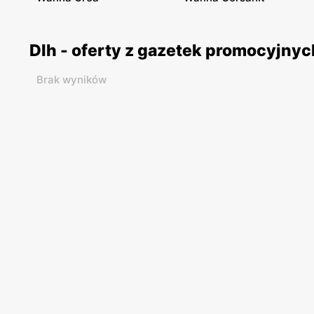
Dlh - oferty z gazetek promocyjnyc
Brak wyników