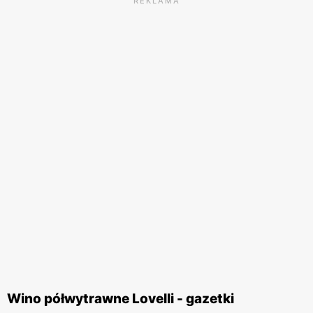
REKLAMA
Wino półwytrawne Lovelli - gazetki