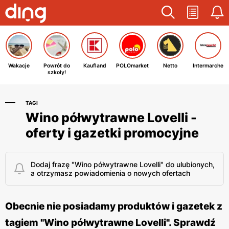
Wakacje
Powrót do
Kaufland
POLOmarket
Netto
Intermarche
szkoły!
TAGI
Wino półwytrawne Lovelli -
oferty i gazetki promocyjne
Dodaj frazę "Wino półwytrawne Lovelli" do ulubionych,
a otrzymasz powiadomienia o nowych ofertach
Obecnie nie posiadamy produktów i gazetek z
tagiem "Wino półwytrawne Lovelli". Sprawdź