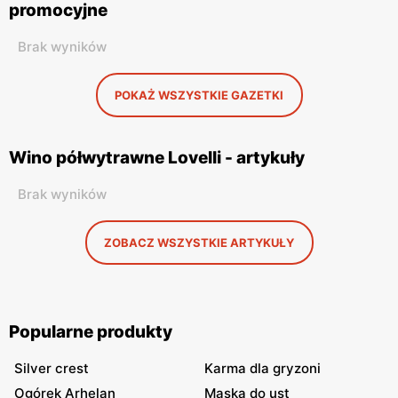
promocyjne
Brak wyników
POKAŻ WSZYSTKIE GAZETKI
Wino półwytrawne Lovelli - artykuły
Brak wyników
ZOBACZ WSZYSTKIE ARTYKUŁY
Popularne produkty
Silver crest
Karma dla gryzoni
Ogórek Arhelan
Maska do ust