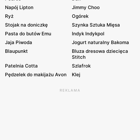
Napój Lipton
Jimmy Choo
Ryż
Ogórek
Stojak na doniczkę
Szynka Sztuka Mięsa
Pasta do butów Emu
Indyk Indykpol
Jaja Piwoda
Jogurt naturalny Bakoma
Blaupunkt
Bluza dresowa dziecięca
Stitch
Patelnia Cotta
Szlafrok
Pędzelek do makijażu Avon
Klej
REKLAMA