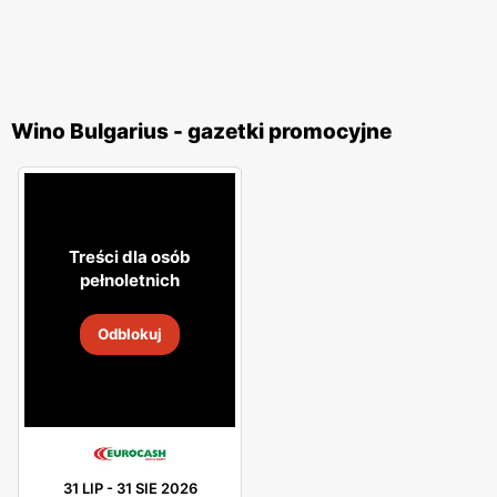
Wino Bulgarius - gazetki promocyjne
Treści dla osób
pełnoletnich
Odblokuj
31 LIP
-
31 SIE 2026