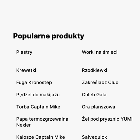
Popularne produkty
Plastry
Worki na śmieci
Krewetki
Rzodkiewki
Fuga Kronostep
Zakreślacz Cluo
Pędzel do makijażu
Chleb Gala
Torba Captain Mike
Gra planszowa
Papa termozgrzewalna
Żel pod prysznic YUMI
Nexler
Kalosze Captain Mike
Salvequick