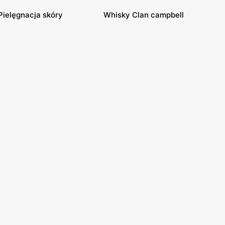
Pielęgnacja skóry
Whisky Clan campbell