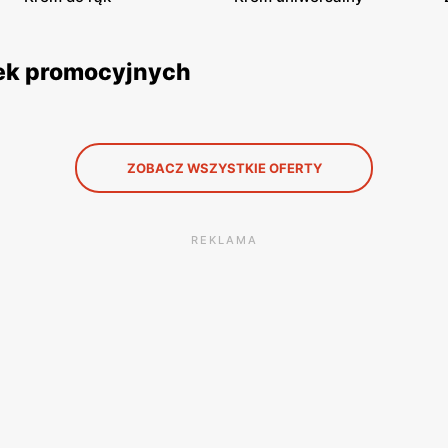
etek promocyjnych
ZOBACZ WSZYSTKIE OFERTY
REKLAMA