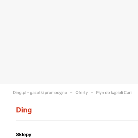
Ding.pl - gazetki promocyjne
Oferty
Płyn do kąpieli Cari
Ding
Sklepy