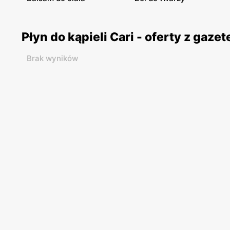
Płyn do kąpieli Cari - oferty z gaz
Brak wyników