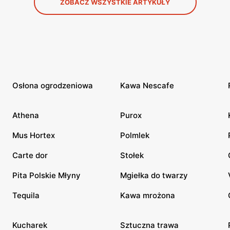
ZOBACZ WSZYSTKIE ARTYKUŁY
Osłona ogrodzeniowa
Kawa Nescafe
Athena
Purox
Mus Hortex
Polmlek
Carte dor
Stołek
Pita Polskie Młyny
Mgiełka do twarzy
Tequila
Kawa mrożona
Kucharek
Sztuczna trawa