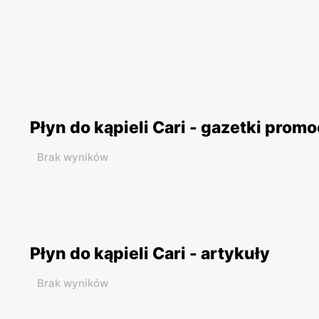
Płyn do kąpieli Cari - gazetki prom
Brak wyników
Płyn do kąpieli Cari - artykuły
Brak wyników