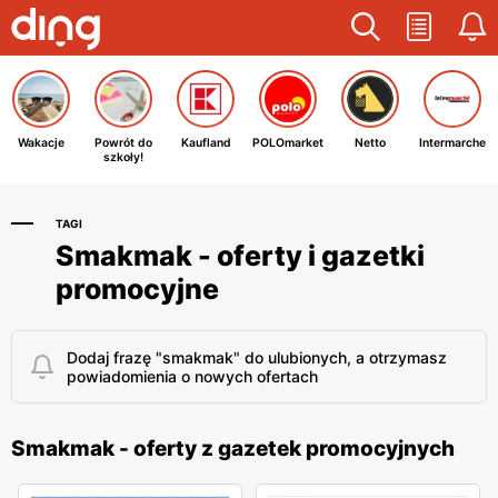
Wakacje
Powrót do
Kaufland
POLOmarket
Netto
Intermarche
szkoły!
TAGI
Smakmak - oferty i gazetki
promocyjne
Dodaj frazę "smakmak" do ulubionych, a otrzymasz
powiadomienia o nowych ofertach
Smakmak - oferty z gazetek promocyjnych