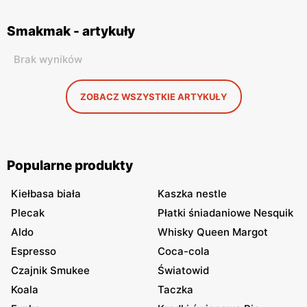
Smakmak - artykuły
Brak wyników
ZOBACZ WSZYSTKIE ARTYKUŁY
Popularne produkty
Kiełbasa biała
Kaszka nestle
Plecak
Płatki śniadaniowe Nesquik
Aldo
Whisky Queen Margot
Espresso
Coca-cola
Czajnik Smukee
Światowid
Koala
Taczka