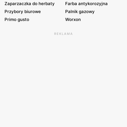
Zaparzaczka do herbaty
Farba antykorozyjna
Przybory biurowe
Palnik gazowy
Primo gusto
Worxon
REKLAMA