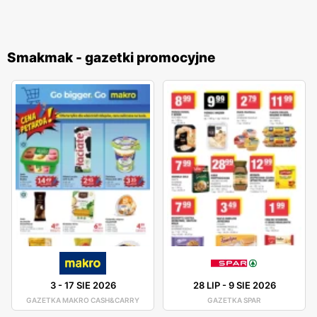
Smakmak - gazetki promocyjne
3
-
17 SIE 2026
28 LIP
-
9 SIE 2026
GAZETKA MAKRO CASH&CARRY
GAZETKA SPAR