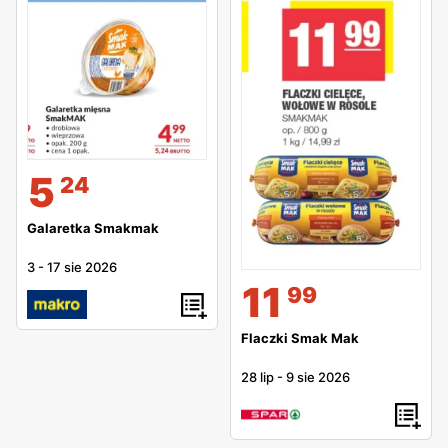
5
24
Galaretka Smakmak
3
-
17 sie 2026
11
99
Flaczki Smak Mak
28 lip
-
9 sie 2026