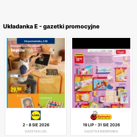
Układanka E - gazetki promocyjne
2
-
8 SIE 2026
19 LIP
-
31 SIE 2026
GAZETKA LIDL
GAZETKA BIEDRONKA