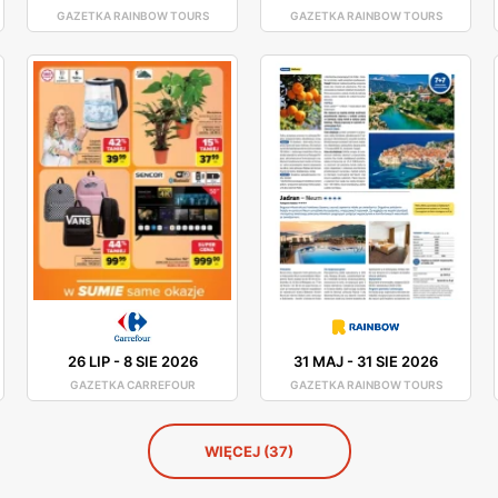
GAZETKA RAINBOW TOURS
GAZETKA RAINBOW TOURS
26 LIP
-
8 SIE 2026
31 MAJ
-
31 SIE 2026
GAZETKA CARREFOUR
GAZETKA RAINBOW TOURS
WIĘCEJ (37)