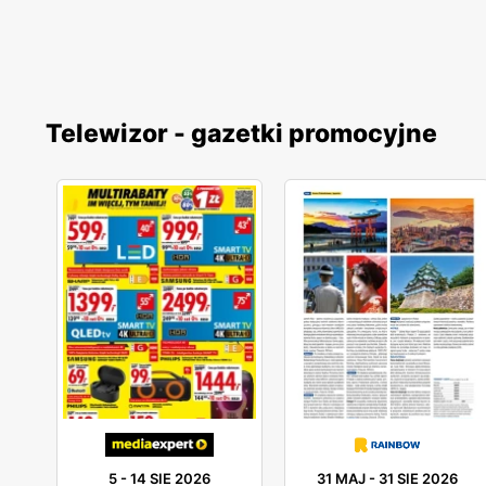
Telewizor - gazetki promocyjne
5
-
14 SIE 2026
31 MAJ
-
31 SIE 2026