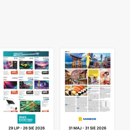
29 LIP
-
26 SIE 2026
31 MAJ
-
31 SIE 2026