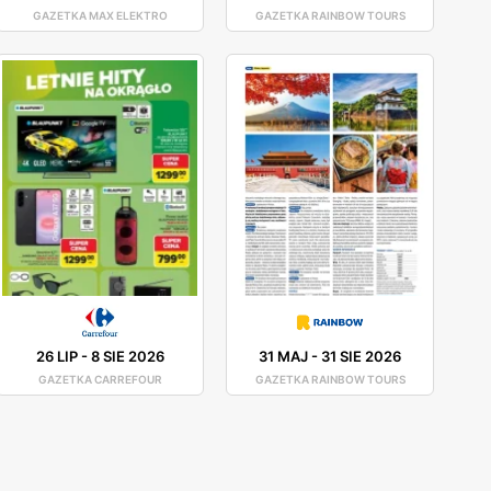
GAZETKA MAX ELEKTRO
GAZETKA RAINBOW TOURS
26 LIP
-
8 SIE 2026
31 MAJ
-
31 SIE 2026
GAZETKA CARREFOUR
GAZETKA RAINBOW TOURS