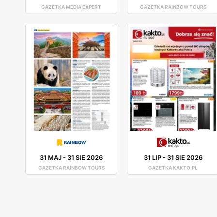
GAZETKA MEDIA EXPERT
GAZETKA RAINBOW TOURS
31 MAJ
-
31 SIE 2026
31 LIP
-
31 SIE 2026
GAZETKA RAINBOW TOURS
GAZETKA KAKTO.PL