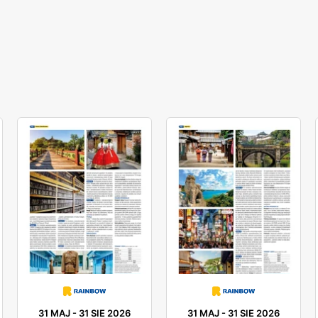
31 MAJ
-
31 SIE 2026
31 MAJ
-
31 SIE 2026