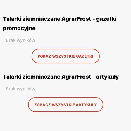
Talarki ziemniaczane AgrarFrost - gazetki
promocyjne
Brak wyników
POKAŻ WSZYSTKIE GAZETKI
Talarki ziemniaczane AgrarFrost - artykuły
Brak wyników
ZOBACZ WSZYSTKIE ARTYKUŁY