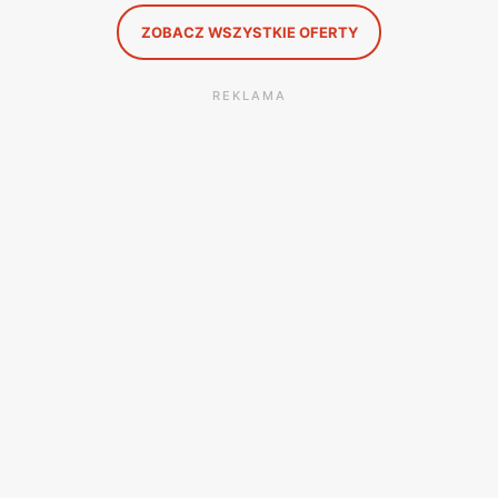
ZOBACZ WSZYSTKIE OFERTY
REKLAMA