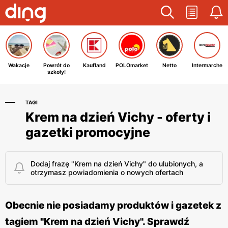
Wakacje
Powrót do
Kaufland
POLOmarket
Netto
Intermarche
szkoły!
TAGI
Krem na dzień Vichy - oferty i
gazetki promocyjne
Dodaj frazę "Krem na dzień Vichy" do ulubionych, a
otrzymasz powiadomienia o nowych ofertach
Obecnie nie posiadamy produktów i gazetek z
tagiem "Krem na dzień Vichy". Sprawdź