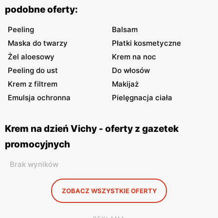
podobne oferty:
Peeling
Balsam
Maska do twarzy
Płatki kosmetyczne
Żel aloesowy
Krem na noc
Peeling do ust
Do włosów
Krem z filtrem
Makijaż
Emulsja ochronna
Pielęgnacja ciała
Krem na dzień Vichy - oferty z gazetek
promocyjnych
Brak wyników
ZOBACZ WSZYSTKIE OFERTY