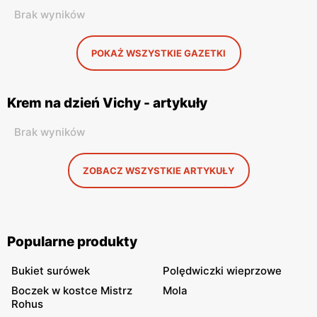
Brak wyników
POKAŻ WSZYSTKIE GAZETKI
Krem na dzień Vichy - artykuły
Brak wyników
ZOBACZ WSZYSTKIE ARTYKUŁY
Popularne produkty
Bukiet surówek
Polędwiczki wieprzowe
Boczek w kostce Mistrz
Mola
Rohus