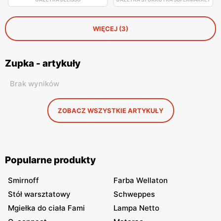
WIĘCEJ (3)
Zupka - artykuły
Brak wyników
ZOBACZ WSZYSTKIE ARTYKUŁY
Popularne produkty
Smirnoff
Farba Wellaton
Stół warsztatowy
Schweppes
Mgiełka do ciała Fami
Lampa Netto