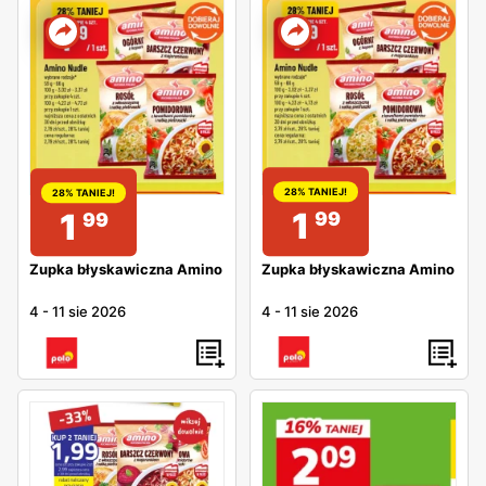
28% TANIEJ!
28% TANIEJ!
1
1
99
99
Zupka błyskawiczna Amino
Zupka błyskawiczna Amino
4
-
11 sie 2026
4
-
11 sie 2026