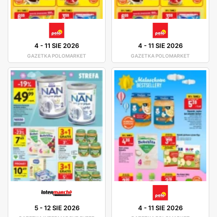
4
-
11 SIE 2026
4
-
11 SIE 2026
GAZETKA POLOMARKET
GAZETKA POLOMARKET
5
-
12 SIE 2026
4
-
11 SIE 2026