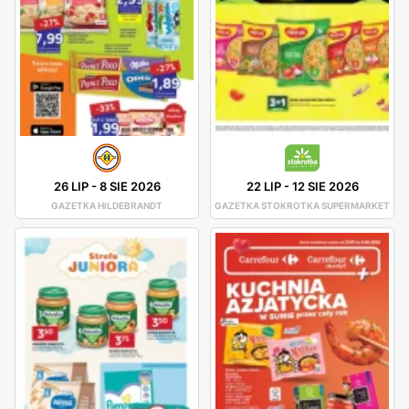
26 LIP
-
8 SIE 2026
22 LIP
-
12 SIE 2026
GAZETKA HILDEBRANDT
GAZETKA STOKROTKA SUPERMARKET