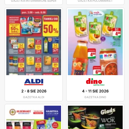
GAZETKA INTERMARCHE SUPER
GAZETKA POLOMARKET
2
-
8 SIE 2026
4
-
11 SIE 2026
GAZETKA ALDI
GAZETKA DINO