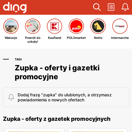
Wakacje
Powrót do
Kaufland
POLOmarket
Netto
Intermarche
szkoły!
TAGI
Zupka - oferty i gazetki
promocyjne
Dodaj frazę "zupka" do ulubionych, a otrzymasz
powiadomienia o nowych ofertach
Zupka - oferty z gazetek promocyjnych