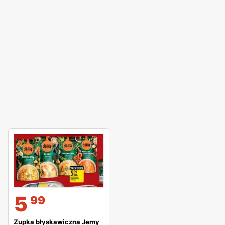
5
99
Zupka błyskawiczna Jemy