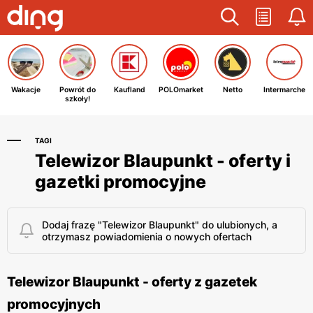
Wakacje
Powrót do
Kaufland
POLOmarket
Netto
Intermarche
szkoły!
TAGI
Telewizor Blaupunkt - oferty i
gazetki promocyjne
Dodaj frazę "Telewizor Blaupunkt" do ulubionych, a
otrzymasz powiadomienia o nowych ofertach
Telewizor Blaupunkt - oferty z gazetek
promocyjnych