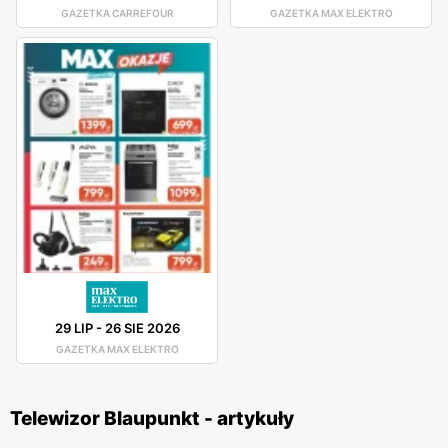
GAZETKA CARREFOUR
GAZETKA MAX ELEKTRO
29 LIP
-
26 SIE 2026
GAZETKA MAX ELEKTRO
Telewizor Blaupunkt - artykuły