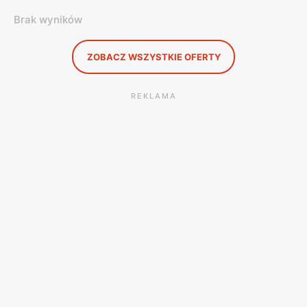
Brak wyników
ZOBACZ WSZYSTKIE OFERTY
REKLAMA