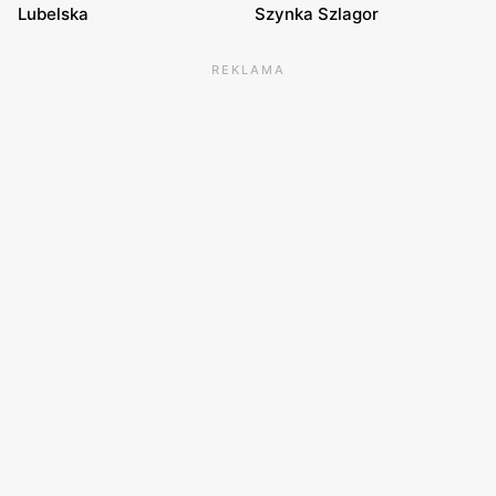
Lubelska
Szynka Szlagor
REKLAMA