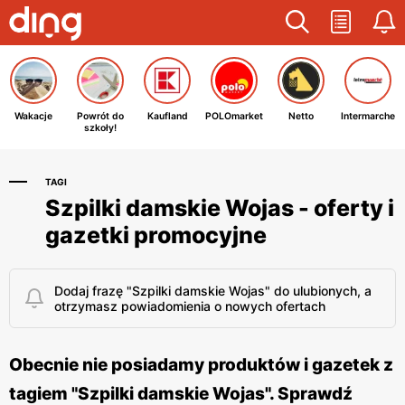
Wakacje
Powrót do
Kaufland
POLOmarket
Netto
Intermarche
szkoły!
TAGI
Szpilki damskie Wojas - oferty i
gazetki promocyjne
Dodaj frazę "Szpilki damskie Wojas" do ulubionych, a
otrzymasz powiadomienia o nowych ofertach
Obecnie nie posiadamy produktów i gazetek z
tagiem "Szpilki damskie Wojas". Sprawdź