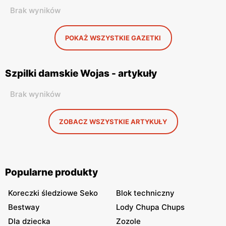
Brak wyników
POKAŻ WSZYSTKIE GAZETKI
Szpilki damskie Wojas - artykuły
Brak wyników
ZOBACZ WSZYSTKIE ARTYKUŁY
Popularne produkty
Koreczki śledziowe Seko
Blok techniczny
Bestway
Lody Chupa Chups
Dla dziecka
Zozole