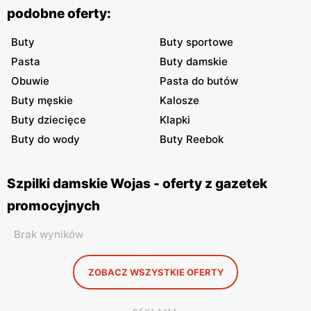
podobne oferty:
Buty
Buty sportowe
Pasta
Buty damskie
Obuwie
Pasta do butów
Buty męskie
Kalosze
Buty dziecięce
Klapki
Buty do wody
Buty Reebok
Szpilki damskie Wojas - oferty z gazetek
promocyjnych
Brak wyników
ZOBACZ WSZYSTKIE OFERTY