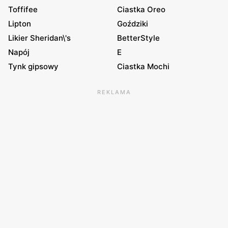
Toffifee
Ciastka Oreo
Lipton
Goździki
Likier Sheridan\'s
BetterStyle
Napój
E
Tynk gipsowy
Ciastka Mochi
REKLAMA