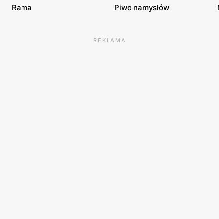
Rama
Piwo namysłów
REKLAMA