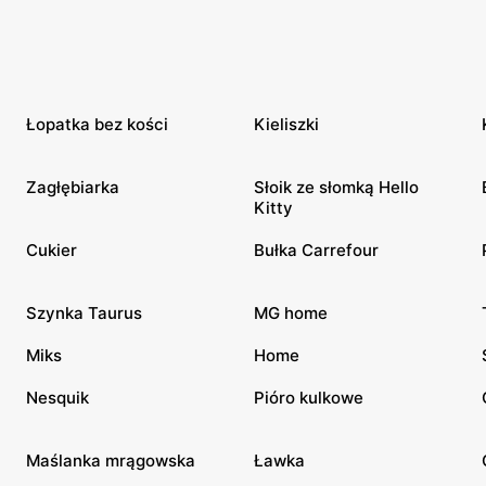
Łopatka bez kości
Kieliszki
Zagłębiarka
Słoik ze słomką Hello
Kitty
Cukier
Bułka Carrefour
Szynka Taurus
MG home
Miks
Home
Nesquik
Pióro kulkowe
Maślanka mrągowska
Ławka