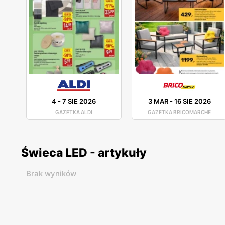
4
-
7 SIE 2026
3 MAR
-
16 SIE 2026
GAZETKA ALDI
GAZETKA BRICOMARCHE
Świeca LED - artykuły
Brak wyników