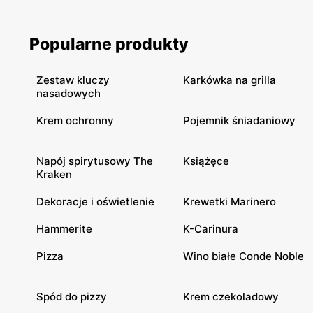
Popularne produkty
Zestaw kluczy
Karkówka na grilla
nasadowych
Krem ochronny
Pojemnik śniadaniowy
Napój spirytusowy The
Książęce
Kraken
Dekoracje i oświetlenie
Krewetki Marinero
Hammerite
K-Carinura
Pizza
Wino białe Conde Noble
Spód do pizzy
Krem czekoladowy