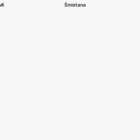
Mi
Śmietana