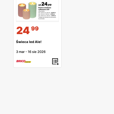
24
99
Świeca led Ale!
3 mar
-
16 sie 2026