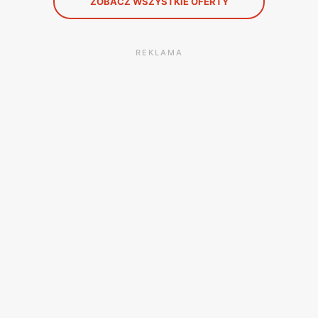
ZOBACZ WSZYSTKIE OFERTY
REKLAMA