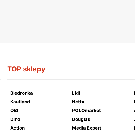
TOP sklepy
Biedronka
Lidl
Kaufland
Netto
OBI
POLOmarket
Dino
Douglas
Action
Media Expert