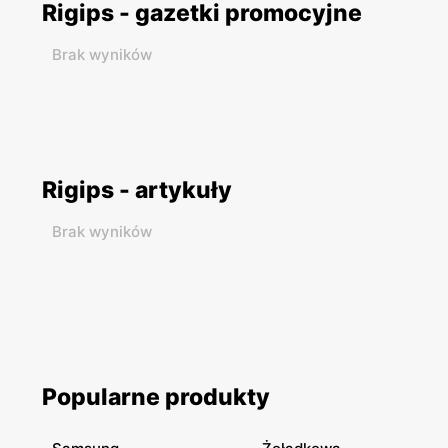
Rigips - gazetki promocyjne
Brak wyników
Rigips - artykuły
Brak wyników
Popularne produkty