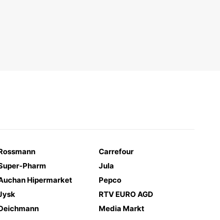
Rossmann
Carrefour
Super-Pharm
Jula
Auchan Hipermarket
Pepco
Jysk
RTV EURO AGD
Deichmann
Media Markt