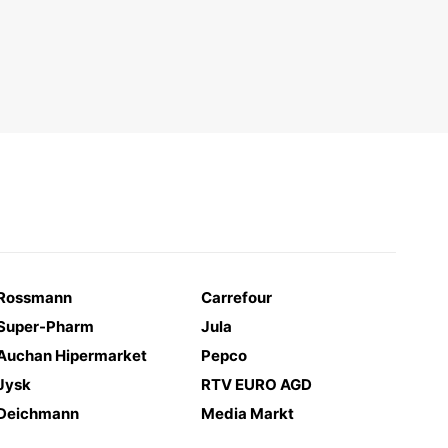
Rossmann
Carrefour
Super-Pharm
Jula
Auchan Hipermarket
Pepco
Jysk
RTV EURO AGD
Deichmann
Media Markt