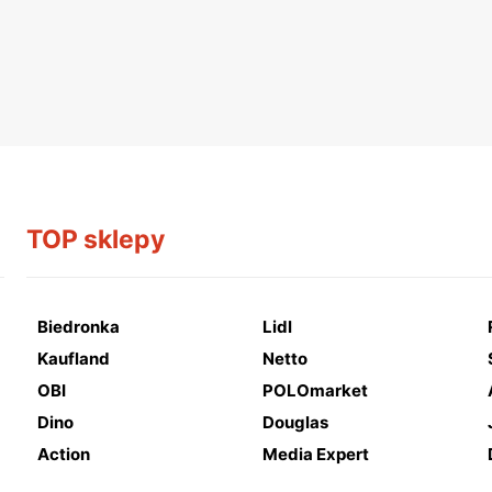
TOP sklepy
Biedronka
Lidl
Kaufland
Netto
OBI
POLOmarket
Dino
Douglas
Action
Media Expert