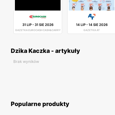
31 LIP
-
31 SIE 2026
14 LIP
-
14 SIE 2026
GAZETKA EUROCASH CASH&CARRY
GAZETKA AT
Dzika Kaczka - artykuły
Brak wyników
Popularne produkty