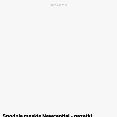
REKLAMA
Spodnie męskie Newcential - gazetki