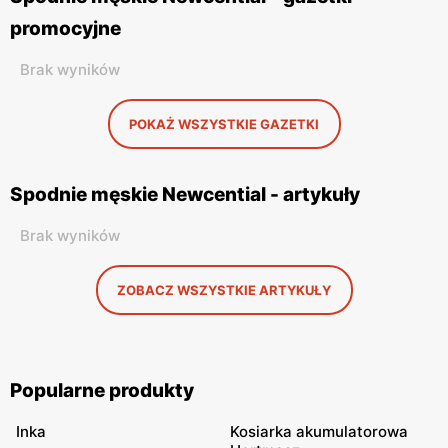
promocyjne
Brak wyników
POKAŻ WSZYSTKIE GAZETKI
Spodnie męskie Newcential - artykuły
Brak wyników
ZOBACZ WSZYSTKIE ARTYKUŁY
Popularne produkty
Inka
Kosiarka akumulatorowa