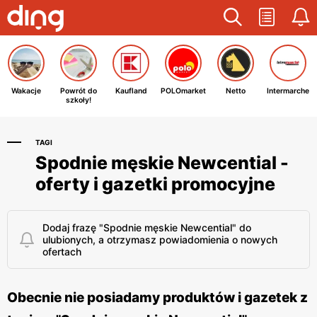
Wakacje
Powrót do
Kaufland
POLOmarket
Netto
Intermarche
szkoły!
TAGI
Spodnie męskie Newcential -
oferty i gazetki promocyjne
Dodaj frazę "Spodnie męskie Newcential" do
ulubionych, a otrzymasz powiadomienia o nowych
ofertach
Obecnie nie posiadamy produktów i gazetek z