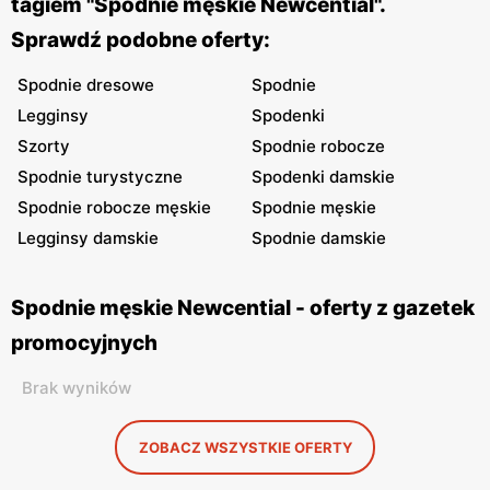
tagiem "Spodnie męskie Newcential".
Sprawdź podobne oferty:
Spodnie dresowe
Spodnie
Legginsy
Spodenki
Szorty
Spodnie robocze
Spodnie turystyczne
Spodenki damskie
Spodnie robocze męskie
Spodnie męskie
Legginsy damskie
Spodnie damskie
Spodnie męskie Newcential - oferty z gazetek
promocyjnych
Brak wyników
ZOBACZ WSZYSTKIE OFERTY