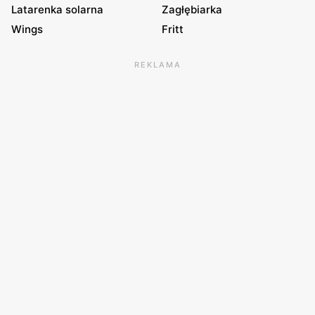
Latarenka solarna
Zagłębiarka
Wings
Fritt
REKLAMA