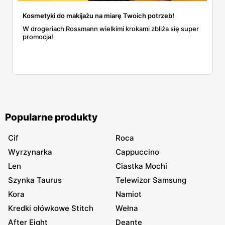
Kosmetyki do makijażu na miarę Twoich potrzeb!
W drogeriach Rossmann wielkimi krokami zbliża się super
promocja!
Popularne produkty
Cif
Roca
Wyrzynarka
Cappuccino
Len
Ciastka Mochi
Szynka Taurus
Telewizor Samsung
Kora
Namiot
Kredki ołówkowe Stitch
Wełna
After Eight
Deante