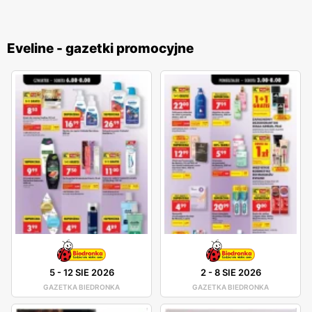
Eveline - gazetki promocyjne
5
-
12 SIE 2026
2
-
8 SIE 2026
GAZETKA BIEDRONKA
GAZETKA BIEDRONKA