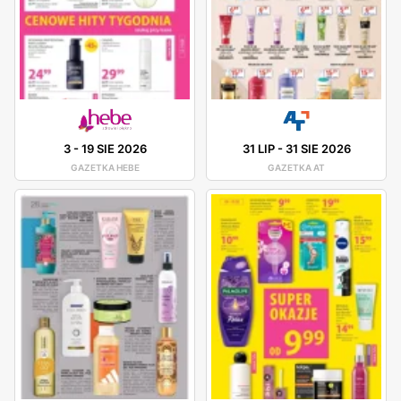
3
-
19 SIE 2026
31 LIP
-
31 SIE 2026
GAZETKA HEBE
GAZETKA AT