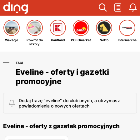
Wakacje
Powrót do
Kaufland
POLOmarket
Netto
Intermarche
szkoły!
TAGI
Eveline - oferty i gazetki
promocyjne
Dodaj frazę "eveline" do ulubionych, a otrzymasz
powiadomienia o nowych ofertach
Eveline - oferty z gazetek promocyjnych