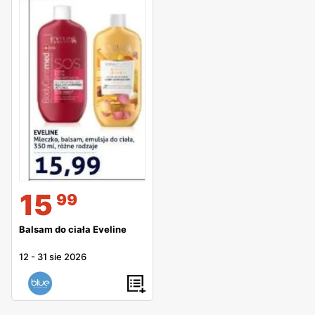
15
99
Balsam do ciała Eveline
12
-
31 sie 2026