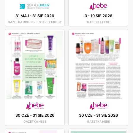
31 MAJ
-
31 SIE 2026
3
-
19 SIE 2026
GAZETKA DROGERIE SEKRET URODY
GAZETKA HEBE
30 CZE
-
31 SIE 2026
30 CZE
-
31 SIE 2026
GAZETKA HEBE
GAZETKA HEBE