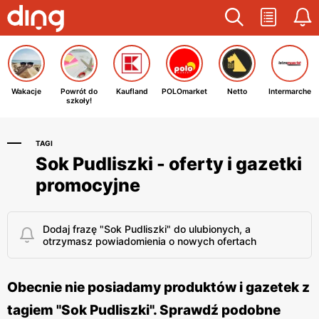
Wakacje
Powrót do
Kaufland
POLOmarket
Netto
Intermarche
szkoły!
TAGI
Sok Pudliszki - oferty i gazetki
promocyjne
Dodaj frazę "Sok Pudliszki" do ulubionych, a
otrzymasz powiadomienia o nowych ofertach
Obecnie nie posiadamy produktów i gazetek z
tagiem "Sok Pudliszki". Sprawdź podobne