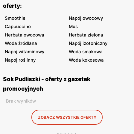
oferty:
Smoothie
Napój owocowy
Cappuccino
Mus
Herbata owocowa
Herbata zielona
Woda źródlana
Napój izotoniczny
Napój witaminowy
Woda smakowa
Napój roślinny
Woda kokosowa
Sok Pudliszki - oferty z gazetek
promocyjnych
Brak wyników
ZOBACZ WSZYSTKIE OFERTY