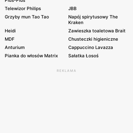
Plus-Plus
Telewizor Philips
JBB
Grzyby mun Tao Tao
Napój spirytusowy The
Kraken
Heidi
Zawieszka toaletowa Brait
MDF
Chusteczki higieniczne
Anturium
Cappuccino Lavazza
Pianka do włosów Matrix
Sałatka Łosoś
REKLAMA