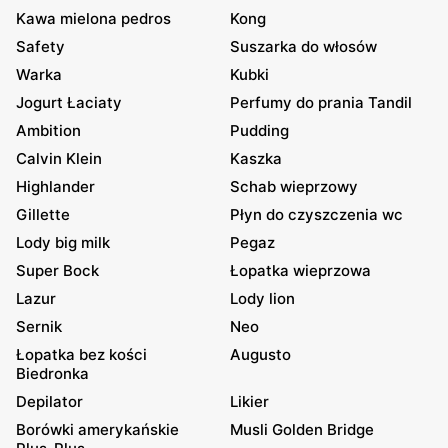
Kawa mielona pedros
Kong
Safety
Suszarka do włosów
Warka
Kubki
Jogurt Łaciaty
Perfumy do prania Tandil
Ambition
Pudding
Calvin Klein
Kaszka
Highlander
Schab wieprzowy
Gillette
Płyn do czyszczenia wc
Lody big milk
Pegaz
Super Bock
Łopatka wieprzowa
Lazur
Lody lion
Sernik
Neo
Łopatka bez kości
Augusto
Biedronka
Depilator
Likier
Borówki amerykańskie
Musli Golden Bridge