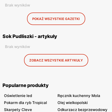
Brak wyników
POKAŻ WSZYSTKIE GAZETKI
Sok Pudliszki - artykuły
Brak wyników
ZOBACZ WSZYSTKIE ARTYKUŁY
Popularne produkty
Oświetlenie led
Ręcznik kuchenny Mola
Pokarm dla ryb Tropical
Olej wielkopolski
Skarpety Cleve
Odkurzacz bezprzewodowy